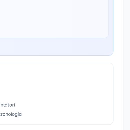
entatori
 cronologia