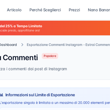
Articolo
Perché Sceglierci
Prezzi
Nano Banan
del 25% a Tempo Limitato
 scade presto, approfittane ora!
Dashboard
Esportazione Commenti Instagram - Estrai Comment
a Commenti
Popolare
izza i commenti dai post di Instagram
📊
Informazioni sul Limite di Esportazione
L'esportazione singola è limitata a un massimo di 20.000 elementi per g