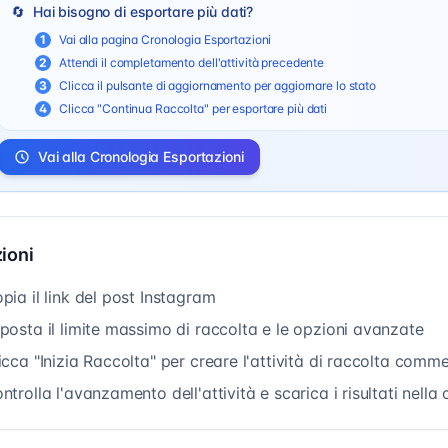
🔄
Hai bisogno di esportare più dati?
1
Vai alla pagina Cronologia Esportazioni
2
Attendi il completamento dell'attività precedente
3
Clicca il pulsante di aggiornamento per aggiornare lo stato
4
Clicca "Continua Raccolta" per esportare più dati
Vai alla Cronologia Esportazioni
zioni
pia il link del post Instagram
posta il limite massimo di raccolta e le opzioni avanzate
icca "Inizia Raccolta" per creare l'attività di raccolta comm
ntrolla l'avanzamento dell'attività e scarica i risultati nella