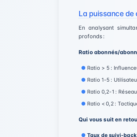
La puissance de c
En analysant simult
profonds :
Ratio abonnés/abonn
Ratio > 5 : Influence
Ratio 1-5 : Utilisat
Ratio 0,2-1 : Résea
Ratio < 0,2 : Tactiq
Qui vous suit en retou
Taux de suivi-back 