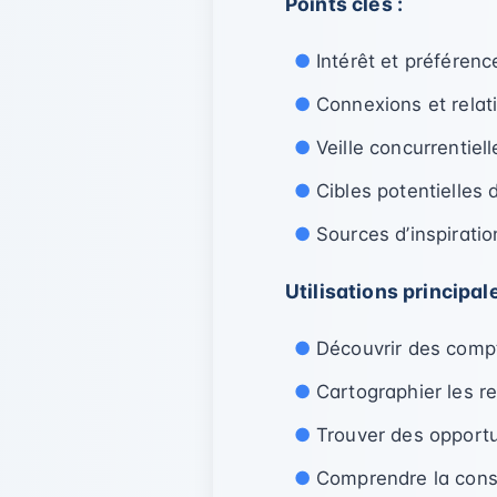
Points clés :
Intérêt et préféren
Connexions et relat
Veille concurrentiel
Cibles potentielles 
Sources d’inspirati
Utilisations principale
Découvrir des compt
Cartographier les r
Trouver des opportu
Comprendre la con