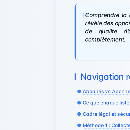
Comprendre la d
révèle des oppor
de qualité d'
complètement.
Navigation 
Abonnés vs Abonnem
Ce que chaque liste
Cadre légal et sécur
Méthode 1 : Collect