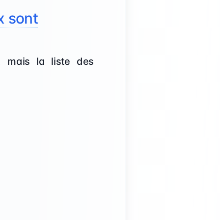
x sont
 mais la liste des