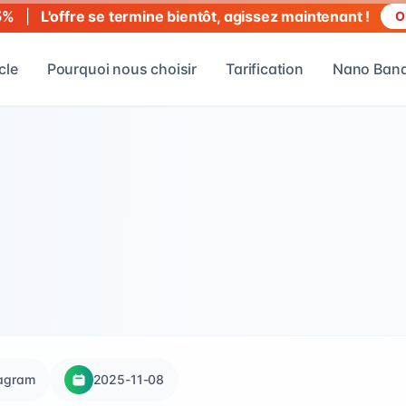
|
L'offre se termine bientôt, agissez maintenant !
5%
O
cle
Pourquoi nous choisir
Tarification
Nano Bana
tagram
2025-11-08