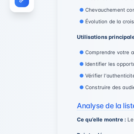
Chevauchement concu
Évolution de la cro
Utilisations principale
Comprendre votre 
Identifier les oppo
Vérifier l'authentic
Construire des audie
Analyse de la li
Ce qu’elle montre :
Les