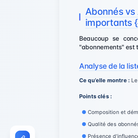
Abonnés vs 
importants {
Beaucoup se conce
"abonnements" est to
Analyse de la lis
Ce qu’elle montre :
Les
Points clés :
Composition et dém
Qualité des abonnés
Présence d'influen