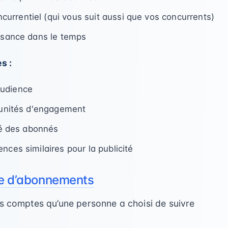
rrentiel (qui vous suit aussi que vos concurrents)
issance dans le temps
s :
audience
rtunités d'engagement
ité des abonnés
nces similaires pour la publicité
ste d’abonnements
 comptes qu’une personne a choisi de suivre