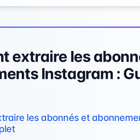
 extraire les abonn
ents Instagram : G
raire les abonnés et abonneme
plet