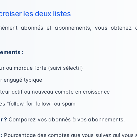
roiser les deux listes
anément abonnés et abonnements, vous obtenez de
ements :
ur ou marque forte (suivi sélectif)
eur engagé typique
uteur actif ou nouveau compte en croissance
ues "follow-for-follow" ou spam
r ?
Comparez vos abonnés à vos abonnements :
:
Pourcentage des comptes que vous suivez qui vous s