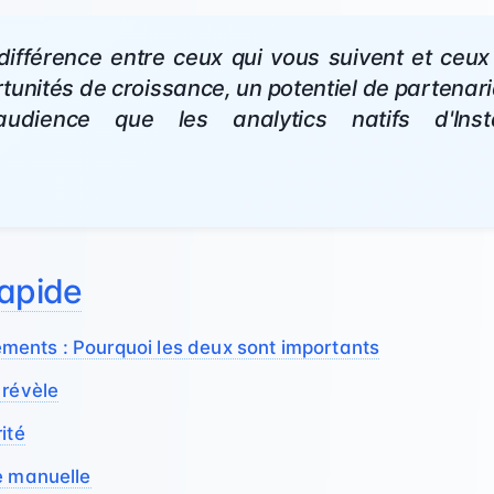
ifférence entre ceux qui vous suivent et ceux
tunités de croissance, un potentiel de partenari
audience que les analytics natifs d'Inst
rapide
ents : Pourquoi les deux sont importants
 révèle
ité
e manuelle