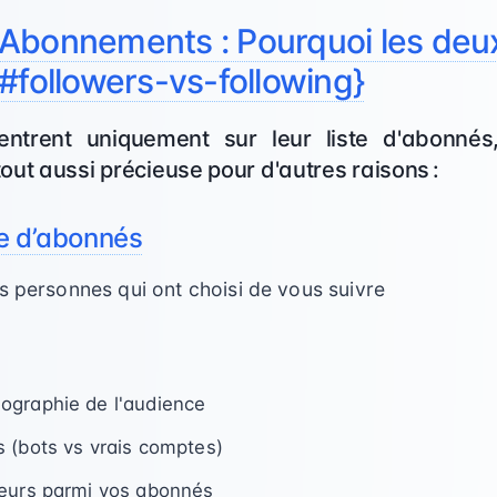
Abonnements : Pourquoi les deu
#followers-vs-following}
ntrent uniquement sur leur liste d'abonnés,
ut aussi précieuse pour d'autres raisons :
te d’abonnés
 personnes qui ont choisi de vous suivre
ographie de l'audience
 (bots vs vrais comptes)
ceurs parmi vos abonnés