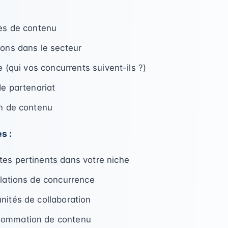
ces de contenu
ions dans le secteur
le (qui vos concurrents suivent-ils ?)
de partenariat
on de contenu
s :
es pertinents dans votre niche
elations de concurrence
nités de collaboration
sommation de contenu