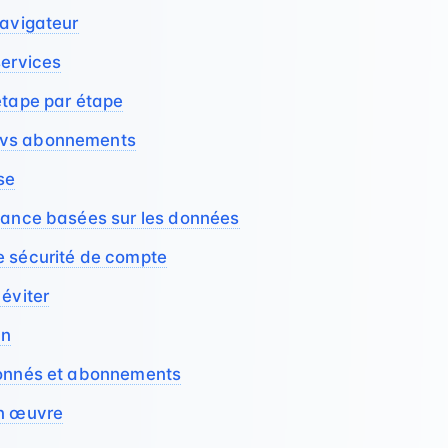
navigateur
services
étape par étape
 vs abonnements
se
sance basées sur les données
e sécurité de compte
 éviter
on
bonnés et abonnements
en œuvre