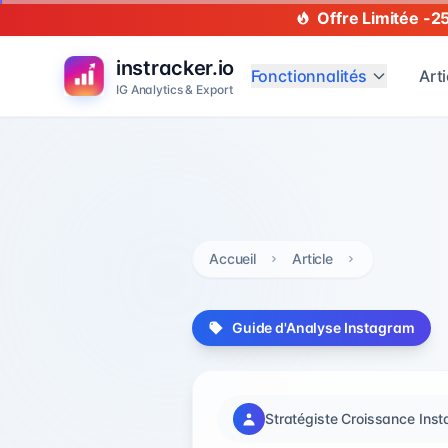
Offre Limitée -2
instracker.io
Fonctionnalités
Arti
IG Analytics & Export
Accueil
Article
Guide d'Analyse Instagram
Stratégiste Croissance Ins