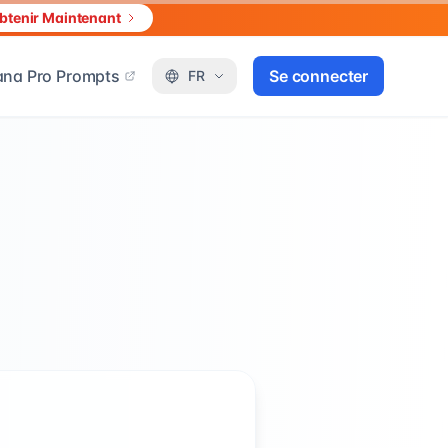
btenir Maintenant
na Pro Prompts
Se connecter
FR