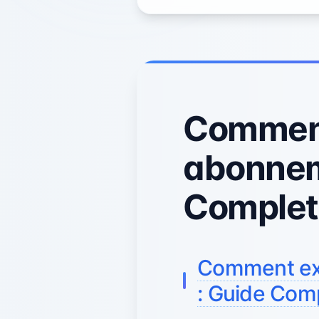
Comment
abonnem
Complet
Comment ext
: Guide Com