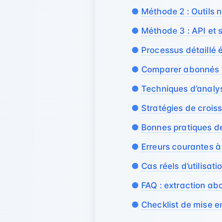
Méthode 2 : Outils 
Méthode 3 : API et 
Processus détaillé 
Comparer abonnés
Techniques d’analy
Stratégies de crois
Bonnes pratiques d
Erreurs courantes à
Cas réels d’utilisati
FAQ : extraction a
Checklist de mise 