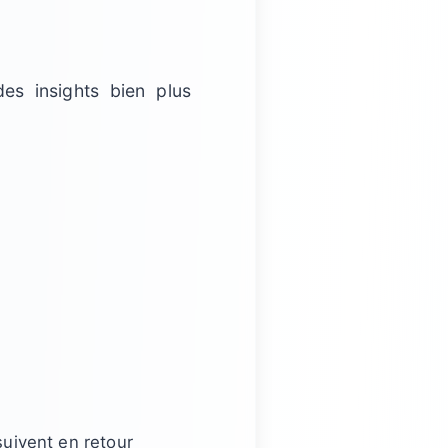
s insights bien plus
uivent en retour