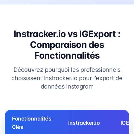
Instracker.io vs IGExport :
Comparaison des
Fonctionnalités
Découvrez pourquoi les professionnels
choisissent Instracker.io pour l'export de
données Instagram
Fonctionnalités
Instracker.io
IGEx
Clés