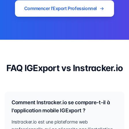
Commencer l'Export Professionnel
FAQ IGExport vs Instracker.io
Comment Instracker.io se compare-t-il à
l'application mobile IGExport ?
Instracker.io est une plateforme web