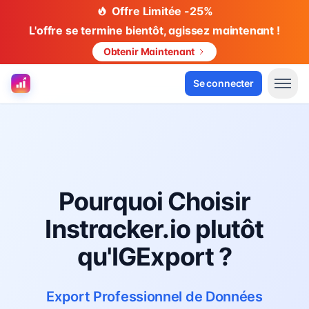
Offre Limitée -25%
L'offre se termine bientôt, agissez maintenant !
Obtenir Maintenant
Se connecter
Pourquoi Choisir
Instracker.io plutôt
qu'IGExport ?
Export Professionnel de Données