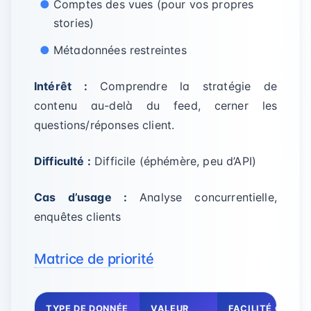
Comptes des vues (pour vos propres
stories)
Métadonnées restreintes
Intérêt :
Comprendre la stratégie de
contenu au-delà du feed, cerner les
questions/réponses client.
Difficulté :
Difficile (éphémère, peu d’API)
Cas d’usage :
Analyse concurrentielle,
enquêtes clients
Matrice de priorité
TYPE DE DONNÉE
VALEUR
FACILITÉ COLLE