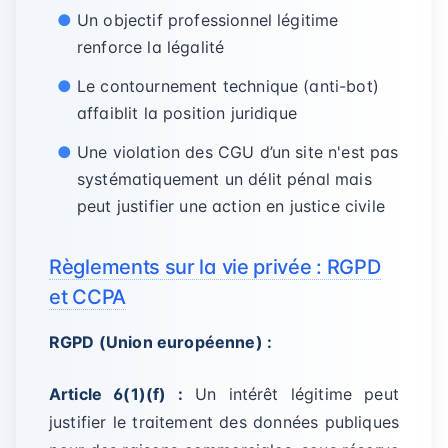
Un objectif professionnel légitime
renforce la légalité
Le contournement technique (anti-bot)
affaiblit la position juridique
Une violation des CGU d’un site n'est pas
systématiquement un délit pénal mais
peut justifier une action en justice civile
Règlements sur la vie privée : RGPD
et CCPA
RGPD (Union européenne) :
Article 6(1)(f) :
Un intérêt légitime peut
justifier le traitement des données publiques