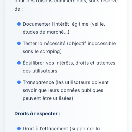
pour des raisons commerciales, sous réserve
de :
Documenter l’intérêt légitime (veille,
études de marché…)
Tester la nécessité (objectif inaccessible
sans le scraping)
Équilibrer vos intérêts, droits et attentes
des utilisateurs
Transparence (les utilisateurs doivent
savoir que leurs données publiques
peuvent être utilisées)
Droits à respecter :
Droit à l’effacement (supprimer la