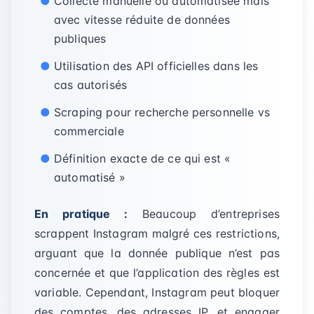
Collecte manuelle ou automatisée mais
avec vitesse réduite de données
publiques
Utilisation des API officielles dans les
cas autorisés
Scraping pour recherche personnelle vs
commerciale
Définition exacte de ce qui est «
automatisé »
En pratique :
Beaucoup d’entreprises
scrappent Instagram malgré ces restrictions,
arguant que la donnée publique n’est pas
concernée et que l’application des règles est
variable. Cependant, Instagram peut bloquer
des comptes, des adresses IP, et engager