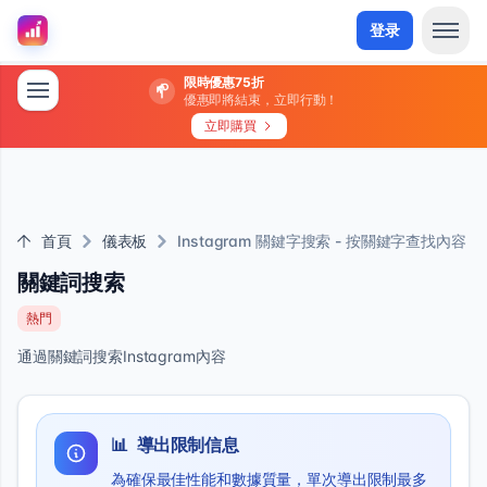
登录
限時優惠75折
優惠即將結束，立即行動！
立即購買
首頁
儀表板
Instagram 關鍵字搜索 - 按關鍵字查找內容
關鍵詞搜索
熱門
通過關鍵詞搜索Instagram內容
📊
導出限制信息
為確保最佳性能和數據質量，單次導出限制最多