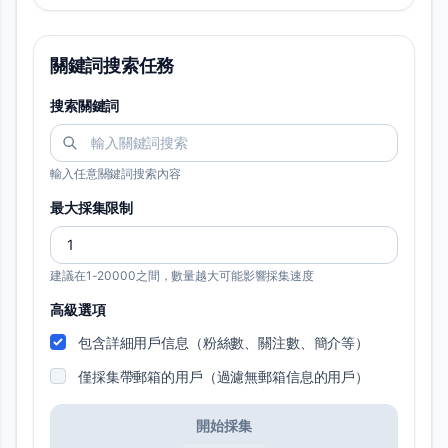
關鍵詞搜索任務
搜索關鍵詞
輸入任意關鍵詞搜索內容
最大採集限制
建議在1-20000之間，數量越大可能影響採集速度
高級選項
包含詳細用戶信息（粉絲數、關注數、簡介等）
僅採集帶郵箱的用戶（過濾無郵箱信息的用戶）
開始採集