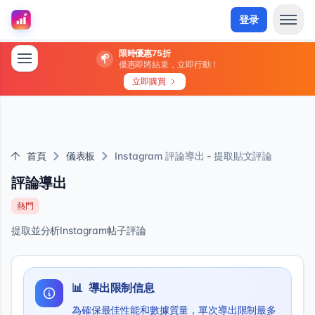
登录
限時優惠75折
優惠即將結束，立即行動！
立即購買
首頁
儀表板
Instagram 評論導出 - 提取貼文評論
評論導出
熱門
提取並分析Instagram帖子評論
📊
導出限制信息
為確保最佳性能和數據質量，單次導出限制最多