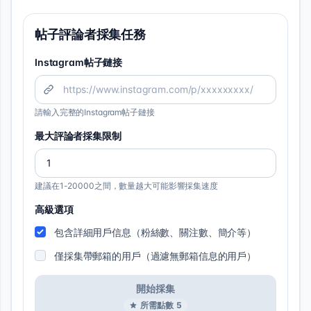
帖子評論者採集任務
Instagram帖子鏈接
請輸入完整的Instagram帖子鏈接
最大評論者採集限制
建議在1-20000之間，數量越大可能影響採集速度
高級選項
包含詳細用戶信息（粉絲數、關注數、簡介等）
僅採集帶郵箱的用戶（過濾無郵箱信息的用戶）
開始採集
所需點數
5