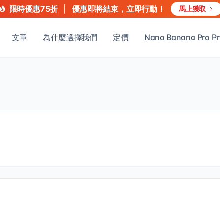
|
優惠即將結束，立即行動！
限時優惠75折
馬上獲取
文章
為什麼選擇我們
定價
Nano Banana Pro P