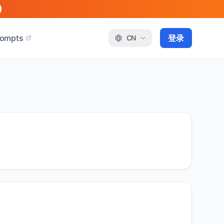
rompts
登录
CN