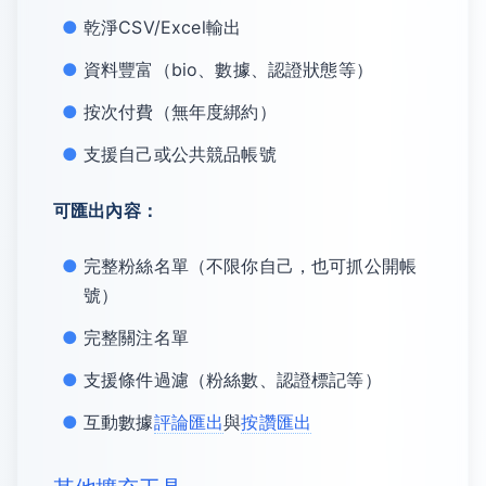
乾淨CSV/Excel輸出
資料豐富（bio、數據、認證狀態等）
按次付費（無年度綁約）
支援自己或公共競品帳號
可匯出內容：
完整粉絲名單（不限你自己，也可抓公開帳
號）
完整關注名單
支援條件過濾（粉絲數、認證標記等）
互動數據
評論匯出
與
按讚匯出