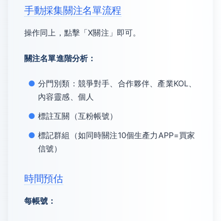
手動採集關注名單流程
操作同上，點擊「X關注」即可。
關注名單進階分析：
分門別類：競爭對手、合作夥伴、產業KOL、
內容靈感、個人
標註互關（互粉帳號）
標記群組（如同時關注10個生產力APP=買家
信號）
時間預估
每帳號：