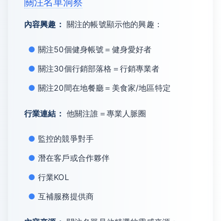
關注名單洞察
內容興趣：
關注的帳號顯示他的興趣：
關注50個健身帳號＝健身愛好者
關注30個行銷部落格＝行銷專業者
關注20間在地餐廳＝美食家/地區特定
行業連結：
他關注誰＝專業人脈圈
監控的競爭對手
潛在客戶或合作夥伴
行業KOL
互補服務提供商