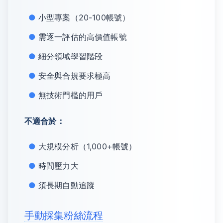
小型專案（20-100帳號）
需逐一評估的高價值帳號
細分領域學習階段
安全與合規要求極高
無技術門檻的用戶
不適合於：
大規模分析（1,000+帳號）
時間壓力大
須長期自動追蹤
手動採集粉絲流程