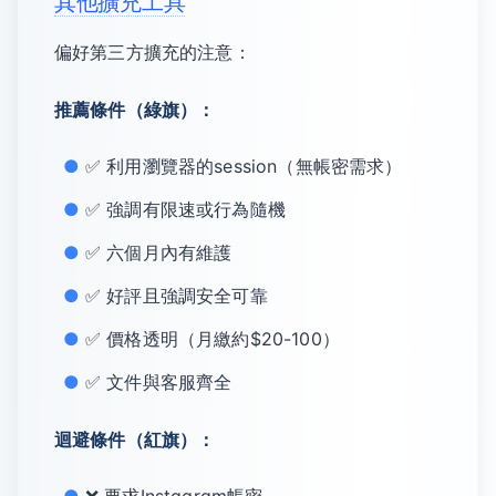
其他擴充工具
偏好第三方擴充的注意：
推薦條件（綠旗）：
✅ 利用瀏覽器的session（無帳密需求）
✅ 強調有限速或行為隨機
✅ 六個月內有維護
✅ 好評且強調安全可靠
✅ 價格透明（月繳約$20-100）
✅ 文件與客服齊全
迴避條件（紅旗）：