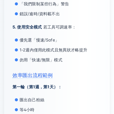
「我們限制某些行為」警告
錯誤/逾時/資料載不出
5. 使用安全模式
若工具可調速率：
優先選「慢速/Safe」
1-2週內僅用此模式且無異狀才略提升
勿用「快速/無限」模式
效率匯出流程範例
第一輪（第1週，第1天）：
匯出自己粉絲
等4小時