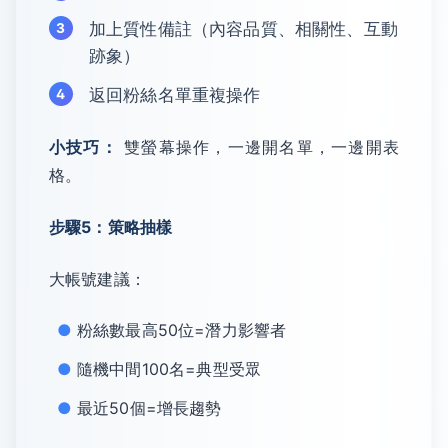
加上質性備註（內容品質、相關性、互動
跡象）
返回粉絲名單重複操作
小技巧：
雙螢幕操作，一邊開名單，一邊開表
格。
步驟5：策略抽樣
大帳號建議：
粉絲數最高50位=潛力影響者
隨機中間100名=典型受眾
最近50個=增長趨勢