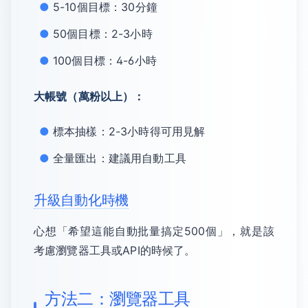
5-10個目標：30分鐘
50個目標：2-3小時
100個目標：4-6小時
大帳號（萬粉以上）：
標本抽樣：2-3小時得可用見解
全量匯出：建議用自動工具
升級自動化時機
心想「希望這能自動批量搞定500個」，就是該
考慮瀏覽器工具或API的時候了。
方法二：瀏覽器工具