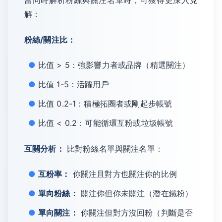
當同時解析粉絲與關注名單時，可獲得更深入見
解：
粉絲/關注比：
比值 > 5：強影響力者或品牌（精選關注）
比值 1-5：活躍用戶
比值 0.2-1：積極拓圈者或剛起步帳號
比值 < 0.2：可能循環互粉或垃圾帳號
互關分析：
比對粉絲名單與關注名單：
互粉率：
你關注且對方也關注你的比例
單向粉絲：
關注你但你未關注（潛在鐵粉）
單向關注：
你關注但對方沒回粉（判斷是否