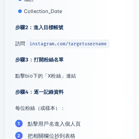
Collection_Date
步驟2：進入目標帳號
訪問
instagram.com/targetusername
步驟3：打開粉絲名單
點擊bio下的「X粉絲」連結
步驟4：逐一記錄資料
每位粉絲（或樣本）：
點擊用戶名進入個人頁
把相關欄位抄到表格