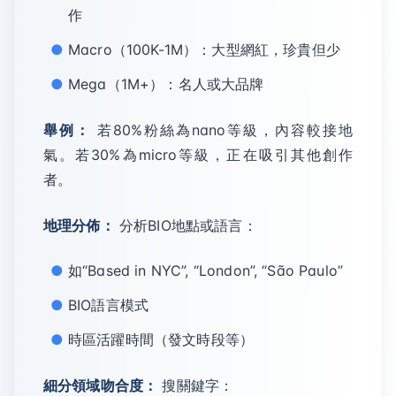
作
Macro（100K-1M）：大型網紅，珍貴但少
Mega（1M+）：名人或大品牌
舉例：
若80%粉絲為nano等級，內容較接地
氣。若30%為micro等級，正在吸引其他創作
者。
地理分佈：
分析BIO地點或語言：
如“Based in NYC”, “London”, “São Paulo”
BIO語言模式
時區活躍時間（發文時段等）
細分領域吻合度：
搜關鍵字：