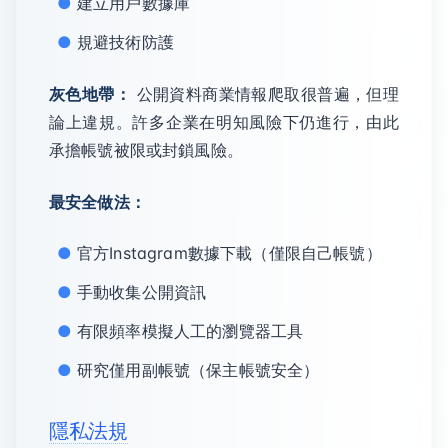
建立用戶數據庫
規避技術防護
灰色地帶：
公開資料商業情報爬取很普遍，但理
論上違規。許多企業在明知風險下仍進行，由此
承擔帳號被限或封鎖風險。
最安全做法：
官方Instagram數據下載（僅限自己帳號）
手動收集公開資訊
有限頻率模擬人工的瀏覽器工具
研究僅用副帳號（保主帳號安全）
隱私法規