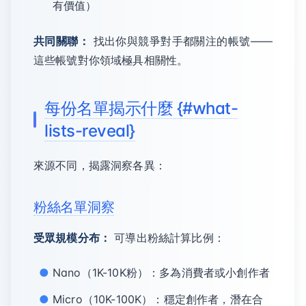
有價值）
共同關聯：
找出你與競爭對手都關注的帳號——
這些帳號對你領域極具相關性。
每份名單揭示什麼 {#what-
lists-reveal}
來源不同，揭露洞察各異：
粉絲名單洞察
受眾規模分布：
可導出粉絲計算比例：
Nano（1K-10K粉）：多為消費者或小創作者
Micro（10K-100K）：穩定創作者，潛在合