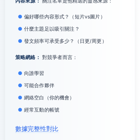
內容來源：
關注名單是他精選的靈感來源：
偏好哪些內容形式？（短片vs圖片）
什麼主題足以吸引關注？
發文頻率可承受多少？（日更/周更）
策略網絡：
對競爭者而言：
向誰學習
可能合作夥伴
網絡空白（你的機會）
經常互動的帳號
數據完整性對比