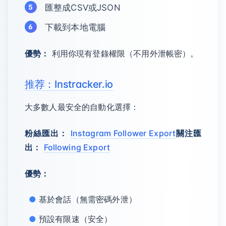
匯整成CSV或JSON
下載到本地電腦
優勢：
利用你現有登錄權限（不用外泄帳密）。
推荐：Instracker.io
大多數人最安全的自動化選擇：
粉絲匯出：
Instagram Follower Export
關注匯
出：
Following Export
優勢：
基於會話（無需密碼外泄）
預設有限速（安全）