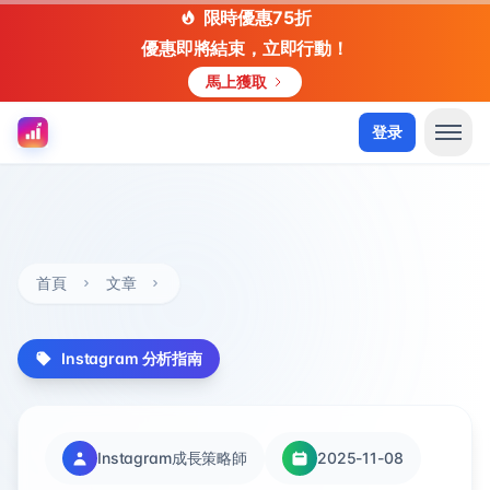
限時優惠75折
優惠即將結束，立即行動！
馬上獲取
登录
首頁
文章
Instagram 分析指南
Instagram成長策略師
2025-11-08