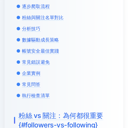
逐步爬取流程
粉絲與關注名單對比
分析技巧
數據驅動成長策略
帳號安全最佳實踐
常見錯誤避免
企業實例
常見問答
執行檢查清單
粉絲 vs 關注：為何都很重要
{#followers-vs-following}