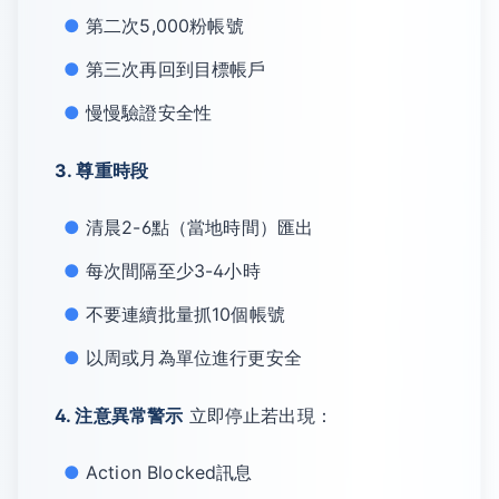
第二次5,000粉帳號
第三次再回到目標帳戶
慢慢驗證安全性
3. 尊重時段
清晨2-6點（當地時間）匯出
每次間隔至少3-4小時
不要連續批量抓10個帳號
以周或月為單位進行更安全
4. 注意異常警示
立即停止若出現：
Action Blocked訊息