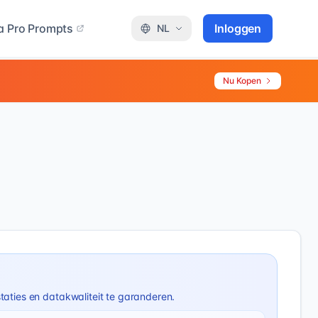
 Pro Prompts
Inloggen
NL
Nu Kopen
taties en datakwaliteit te garanderen.