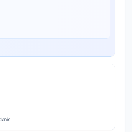
denis