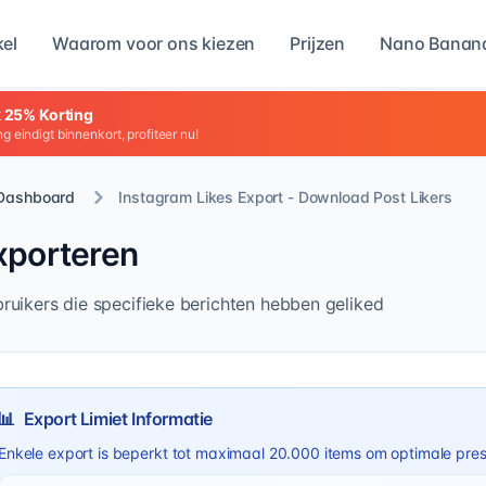
kel
Waarom voor ons kiezen
Prijzen
Nano Banana
jk 25% Korting
g eindigt binnenkort, profiteer nu!
Dashboard
Instagram Likes Export - Download Post Likers
xporteren
ruikers die specifieke berichten hebben geliked
📊
Export Limiet Informatie
Enkele export is beperkt tot maximaal 20.000 items om optimale pres