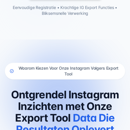
Eenvoudige Registratie • Krachtige IG Export Functies •
Bliksemsnelle Verwerking
Waarom Kiezen Voor Onze Instagram Volgers Export
Tool
Ontgrendel Instagram
Inzichten met Onze
Export Tool
Data Die
Resultaten Oplevert