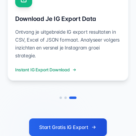
Voer Openbare Instagram
Gebruikersnaam In
Voer eenvoudig elke openbare Instagram
gebruikersnaam in onze IG volgers export tool
om te beginnen met analyseren en extraheren
van uitgebreide data.
Duurt 5 Seconden
Start Gratis IG Export