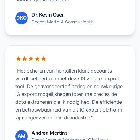
Dr. Kevin Osei
DKO
Docent Media & Communicatie
"Het beheren van tientallen klant accounts
wordt beheerbaar met deze IG volgers export
tool. De geavanceerde filtering en nauwkeurige
IG export mogelijkheden laten me precies de
data extraheren die ik nodig heb. De efficiëntie
en betrouwbaarheid van dit IG export platform
zijn ongeëvenaard in de industrie."
Andrea Martins
AM
Social Account Manager bij ClickHaus