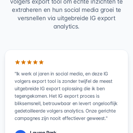
volgers export tool om echte inzichten te
extraheren en hun social media groei te
versnellen via uitgebreide IG export
analytics.
"Ik werk al jaren in social media, en deze IG
volgers export tool is zonder twijfel de meest
uitgebreide IG export oplossing die ik ben
tegengekomen. Het IG export proces is
bliksemsnell, betrouwbaar en levert ongelooflijk
gedetailleerde volgers analytics. Onze gerichte
campagnes zijn nooit effectiever geweest."
Lauren Park