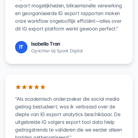
export mogelijkheden, bliksemsnelle verwerking
en georganiseerde IG export rapporten maken
onze workflow ongelooflijk efficiënt—alles over
dit IG export platform werkt gewoon perfect."
Isabella Tran
IT
Oprichter bij Spark Digital
"Als academisch onderzoeker die social media
gedrag bestudeert, was ik verbaasd over de
diepte van IG export analytics beschikbaar. De
uitgebreide IG volgers export tool data hielp
gedragstrends te valideren die we eerder alleen
hadden getheoretiseerd."