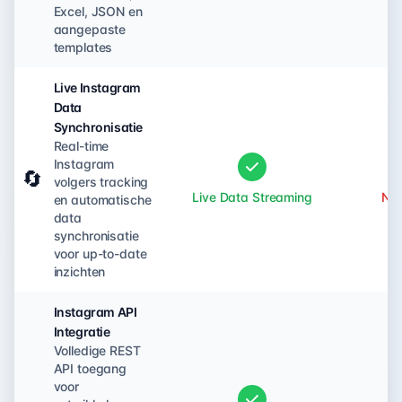
Excel, JSON en
aangepaste
templates
Live Instagram
Data
Synchronisatie
Real-time
Instagram
🔄
volgers tracking
Live Data Streaming
Nie
en automatische
data
synchronisatie
voor up-to-date
inzichten
Instagram API
Integratie
Volledige REST
API toegang
voor