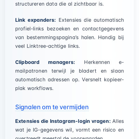
structureren data die al zichtbaar is.
Link expanders:
Extensies die automatisch
profiel-links bezoeken en contactgegevens
van bestemmingspagina’s halen. Handig bij
veel Linktree-achtige links.
Clipboard managers:
Herkennen e-
mailpatronen terwijl je bladert en slaan
automatisch adressen op. Versnelt kopieer-
plak workflows.
Signalen om te vermijden
Extensies die Instagram-login vragen:
Alles
wat je IG-gegevens wil, vormt een risico en
overtreedt meestal de voorwaarden.