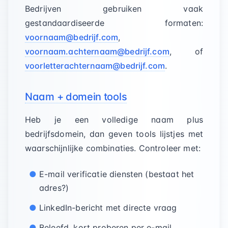
Bedrijven gebruiken vaak
gestandaardiseerde formaten:
voornaam@bedrijf.com
,
voornaam.achternaam@bedrijf.com
, of
voorletterachternaam@bedrijf.com
.
Naam + domein tools
Heb je een volledige naam plus
bedrijfsdomein, dan geven tools lijstjes met
waarschijnlijke combinaties. Controleer met:
E-mail verificatie diensten (bestaat het
adres?)
LinkedIn-bericht met directe vraag
Beleefd, kort proberen per e-mail