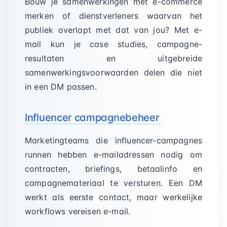
Bouw je samenwerkingen met e-commerce
merken of dienstverleners waarvan het
publiek overlapt met dat van jou? Met e-
mail kun je case studies, campagne-
resultaten en uitgebreide
samenwerkingsvoorwaarden delen die niet
in een DM passen.
Influencer campagnebeheer
Marketingteams die influencer-campagnes
runnen hebben e-mailadressen nodig om
contracten, briefings, betaalinfo en
campagnemateriaal te versturen. Een DM
werkt als eerste contact, maar werkelijke
workflows vereisen e-mail.