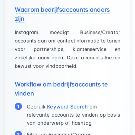
Waarom bedrijfsaccounts anders
zijn
Instagram moedigt Business/Creator
accounts aan om contactinformatie te tonen
voor partner­ships, klantenservice en
zakelijke aanvragen. Deze accounts kiezen
bewust voor vindbaarheid.
Workflow om bedrijfsaccounts te
vinden
Gebruik
Keyword Search
om
relevante accounts te vinden op basis
van onderwerp of hashtag
Filter op Business/Creator