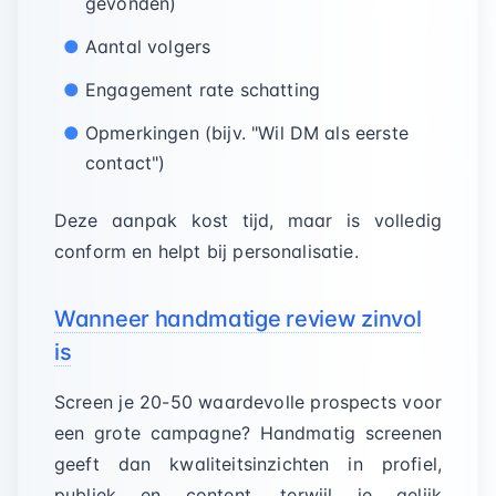
gevonden)
Aantal volgers
Engagement rate schatting
Opmerkingen (bijv. "Wil DM als eerste
contact")
Deze aanpak kost tijd, maar is volledig
conform en helpt bij personalisatie.
Wanneer handmatige review zinvol
is
Screen je 20-50 waardevolle prospects voor
een grote campagne? Handmatig screenen
geeft dan kwaliteitsinzichten in profiel,
publiek en content, terwijl je gelijk