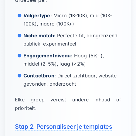
Groepeer per:
Volgertype:
Micro (1K-10K), mid (10K-
100K), macro (100K+)
Niche match:
Perfecte fit, aangrenzend
publiek, experimenteel
Engagementniveau:
Hoog (5%+),
middel (2-5%), laag (<2%)
Contactbron:
Direct zichtbaar, website
gevonden, onderzocht
Elke groep vereist andere inhoud of
prioriteit.
Stap 2: Personaliseer je templates