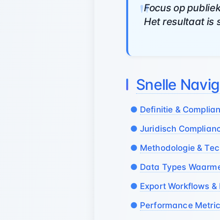
Focus op publiek
Het resultaat is
Snelle Navig
Definitie & Compli
Juridisch Complia
Methodologie & Te
Data Types Waarme
Export Workflows &
Performance Metrics