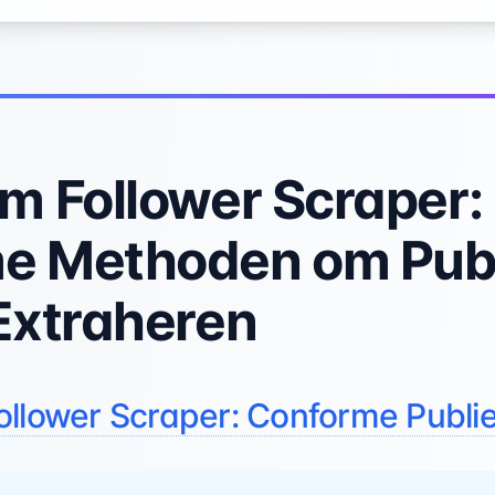
m Follower Scraper:
e Methoden om Pub
Extraheren
ollower Scraper: Conforme Publi