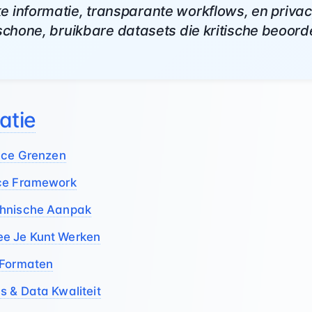
e informatie, transparante workflows, en privacy
 schone, bruikbare datasets die kritische beoord
atie
ance Grenzen
nce Framework
chnische Aanpak
e Je Kunt Werken
 Formaten
 & Data Kwaliteit