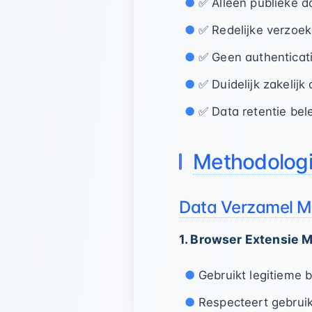
✅ Alleen publieke d
✅ Redelijke verzoek
✅ Geen authenticat
✅ Duidelijk zakelijk 
✅ Data retentie bel
Methodologi
Data Verzamel 
1. Browser Extensie 
Gebruikt legitieme 
Respecteert gebruik