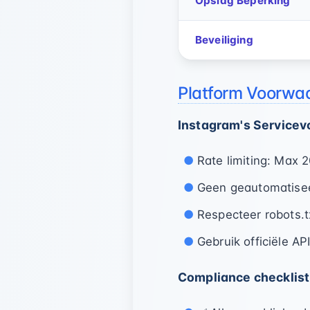
Opslag Beperking
Beveiliging
Platform Voorwa
Instagram's Service
Rate limiting: Max 
Geen geautomatisee
Respecteer robots.tx
Gebruik officiële A
Compliance checklist