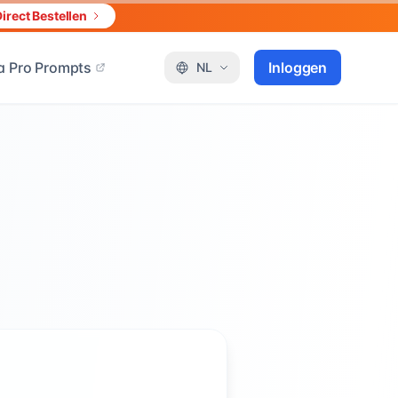
irect Bestellen
 Pro Prompts
Inloggen
NL