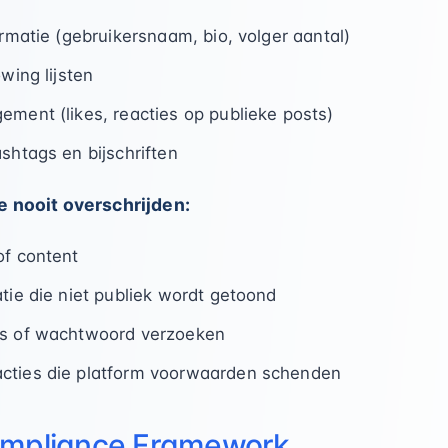
ormatie (gebruikersnaam, bio, volger aantal)
owing lijsten
ement (likes, reacties op publieke posts)
shtags en bijschriften
e nooit overschrijden:
of content
tie die niet publiek wordt getoond
ss of wachtwoord verzoeken
cties die platform voorwaarden schenden
ompliance Framework