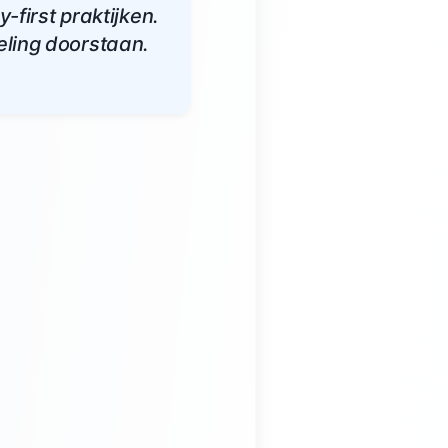
-first praktijken.
eling doorstaan.