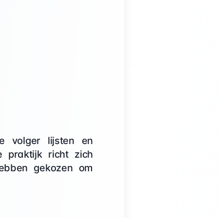
e volger lijsten en
 praktijk richt zich
hebben gekozen om