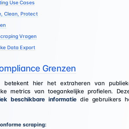
ting Use Cases
e, Clean, Protect
gen
Scraping Vragen
eke Data Export
 Compliance Grenzen
" betekent hier het extraheren van publiek
ke metrics van toegankelijke profielen. Deze
iek beschikbare informatie
die gebruikers 
conforme scraping: