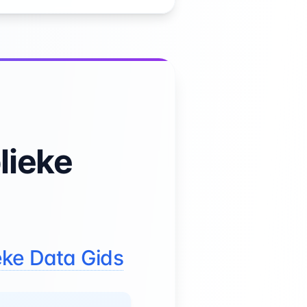
lieke
eke Data Gids