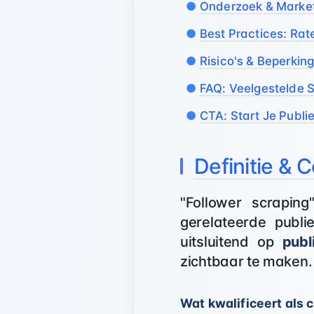
Onderzoek & Marke
Best Practices: Rat
Risico's & Beperkin
FAQ: Veelgestelde 
CTA: Start Je Publi
Definitie &
"Follower scraping
gerelateerde publie
uitsluitend op
publ
zichtbaar te maken.
Wat kwalificeert als 