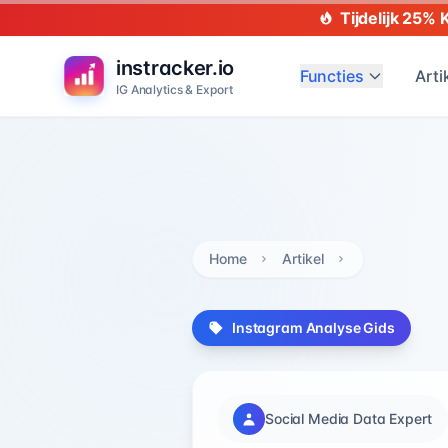
Tijdelijk 25% 
instracker.io
Functies
Arti
IG Analytics & Export
Home
Artikel
Instagram Analyse Gids
Social Media Data Expert