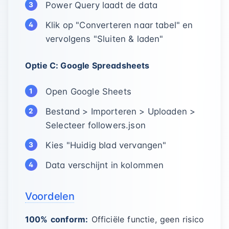
Power Query laadt de data
Klik op "Converteren naar tabel" en
vervolgens "Sluiten & laden"
Optie C: Google Spreadsheets
Open Google Sheets
Bestand > Importeren > Uploaden >
Selecteer followers.json
Kies "Huidig blad vervangen"
Data verschijnt in kolommen
Voordelen
100% conform:
Officiële functie, geen risico