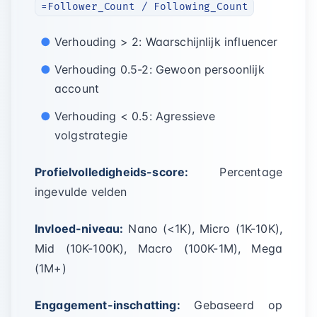
=Follower_Count / Following_Count
Verhouding > 2: Waarschijnlijk influencer
Verhouding 0.5-2: Gewoon persoonlijk
account
Verhouding < 0.5: Agressieve
volgstrategie
Profielvolledigheids-score:
Percentage
ingevulde velden
Invloed-niveau:
Nano (<1K), Micro (1K-10K),
Mid (10K-100K), Macro (100K-1M), Mega
(1M+)
Engagement-inschatting:
Gebaseerd op