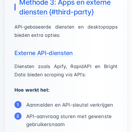
Methode 3: Apps en externe
diensten {#third-party}
API-gebaseerde diensten en desktopapps
bieden extra opties:
Externe API-diensten
Diensten zoals Apify, RapidAPI en Bright
Data bieden scraping via API’s:
Hoe werkt het:
Aanmelden en API-sleutel verkrijgen
API-aanvraag sturen met gewenste
gebruikersnaam