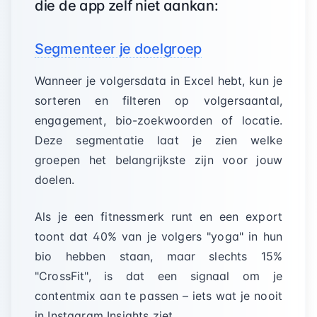
die de app zelf niet aankan:
Segmenteer je doelgroep
Wanneer je volgersdata in Excel hebt, kun je
sorteren en filteren op volgersaantal,
engagement, bio-zoekwoorden of locatie.
Deze segmentatie laat je zien welke
groepen het belangrijkste zijn voor jouw
doelen.
Als je een fitnessmerk runt en een export
toont dat 40% van je volgers "yoga" in hun
bio hebben staan, maar slechts 15%
"CrossFit", is dat een signaal om je
contentmix aan te passen – iets wat je nooit
in Instagram Insights ziet.