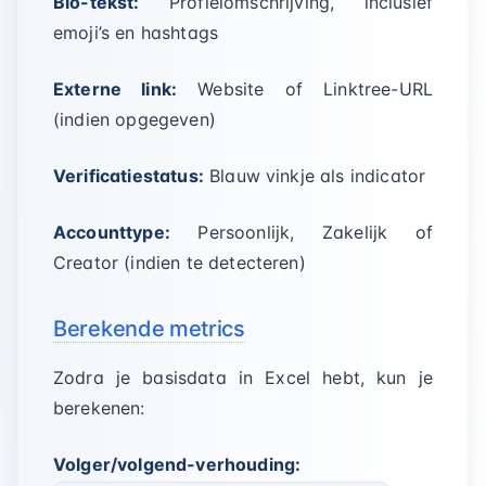
Bio-tekst:
Profielomschrijving, inclusief
emoji’s en hashtags
Externe link:
Website of Linktree-URL
(indien opgegeven)
Verificatiestatus:
Blauw vinkje als indicator
Accounttype:
Persoonlijk, Zakelijk of
Creator (indien te detecteren)
Berekende metrics
Zodra je basisdata in Excel hebt, kun je
berekenen:
Volger/volgend-verhouding: