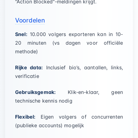
"Action Blocked"-meldingen krijgt.
Voordelen
Snel:
10.000 volgers exporteren kan in 10-
20 minuten (vs dagen voor officiële
methode)
Rijke data:
Inclusief bio’s, aantallen, links,
verificatie
Gebruiksgemak:
Klik-en-klaar, geen
technische kennis nodig
Flexibel:
Eigen volgers of concurrenten
(publieke accounts) mogelijk