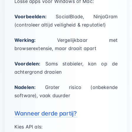
Losse apps voor Windows of Mac:
Voorbeelden:
SocialBlade, NinjaGram
(controleer altijd veiligheid & reputatie!)
Werking:
Vergelijkbaar met
browserextensie, maar draait apart
Voordelen:
Soms stabieler, kan op de
achtergrond draaien
Nadelen:
Groter risico (onbekende
software), vaak duurder
Wanneer derde partij?
Kies API als: