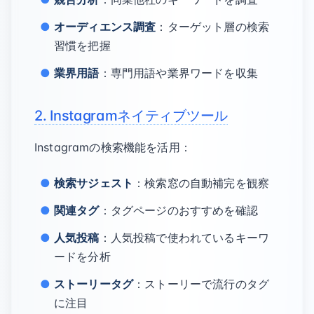
オーディエンス調査
：ターゲット層の検索
習慣を把握
業界用語
：専門用語や業界ワードを収集
2. Instagramネイティブツール
Instagramの検索機能を活用：
検索サジェスト
：検索窓の自動補完を観察
関連タグ
：タグページのおすすめを確認
人気投稿
：人気投稿で使われているキーワ
ードを分析
ストーリータグ
：ストーリーで流行のタグ
に注目