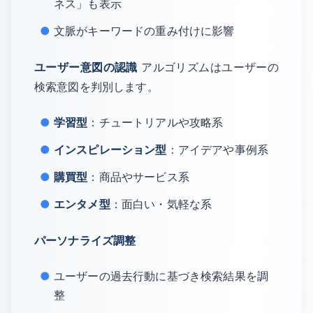
ネス」も表示
文脈がキーワードの重み付けに影響
ユーザー意図の認識
アルゴリズムはユーザーの
検索意図を判別します。
学習型
：チュートリアルや攻略系
インスピレーション型
：アイデアや事例系
購買型
：商品やサービス系
エンタメ型
：面白い・気軽な系
パーソナライズ調整
ユーザーの過去行動に基づき検索結果を調
整