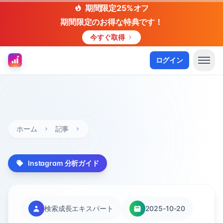
期間限定25%オフ
期間限定のお得な特典です！
今すぐ取得
ログイン
ホーム
記事
Instagram 分析ガイド
検索成長エキスパート
2025-10-20