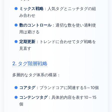
ミックス戦略
：人気タグとニッチタグの組
み合わせ
数のコントロール
：適切な数を使い過剰使
用は避ける
定期更新
：トレンドに合わせてタグ戦略を
見直す
2. タグ階層戦略
多層的なタグ体系の構築：
コアタグ
：ブランドコアに関連する5～10個
コンテンツタグ
：具体的内容を表す10～15
個