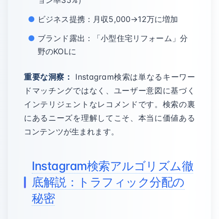
ョン率35%）
ビジネス提携：月収5,000→12万に増加
ブランド露出：「小型住宅リフォーム」分
野のKOLに
重要な洞察：
Instagram検索は単なるキーワー
ドマッチングではなく、ユーザー意図に基づく
インテリジェントなレコメンドです。検索の裏
にあるニーズを理解してこそ、本当に価値ある
コンテンツが生まれます。
Instagram検索アルゴリズム徹
底解説：トラフィック分配の
秘密