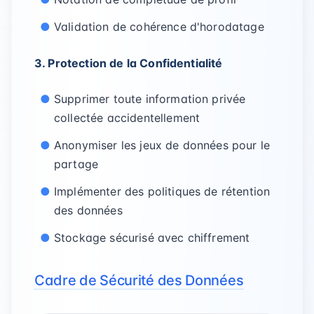
Validation de cohérence d'horodatage
3. Protection de la Confidentialité
Supprimer toute information privée
collectée accidentellement
Anonymiser les jeux de données pour le
partage
Implémenter des politiques de rétention
des données
Stockage sécurisé avec chiffrement
Cadre de Sécurité des Données