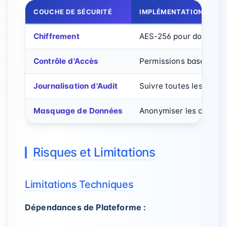
COUCHE DE SÉCURITÉ
IMPLÉMENTATION
Chiffrement
AES-256 pour données 
Contrôle d'Accès
Permissions basées sur
Journalisation d'Audit
Suivre toutes les opér
Masquage de Données
Anonymiser les champs
Risques et Limitations
Limitations Techniques
Dépendances de Plateforme :