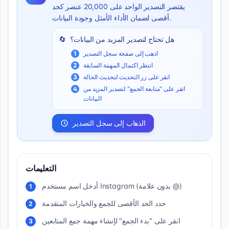
يقتصر التصدير الواحد على 20,000 عنصر كحد
أقصى لضمان الأداء الأمثل وجودة البيانات.
هل تحتاج لتصدير المزيد من البيانات؟
🔄
اذهب إلى صفحة سجل التصدير
1
انتظر اكتمال المهمة السابقة
2
انقر على زر التحديث لتحديث الحالة
3
انقر على "متابعة الجمع" لتصدير المزيد من
4
البيانات
الذهاب إلى سجل التصدير
التعليمات
أدخل اسم مستخدم Instagram (بدون علامة @)
1
حدد الحد الأقصى للجمع والخيارات المتقدمة
2
انقر على "بدء الجمع" لإنشاء مهمة جمع المتابعين
3