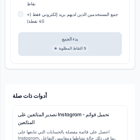
نقاط
جمع المستخدمين الذين لديهم بريد إلكتروني فقط (×
40 نقطة)
بدء الجمع
5
النقاط المطلوبة
أدوات ذات صلة
تصدير المتابَعين على Instagram - تحميل قوائم
المتابَعين
احصل على قائمة مفصلة بالحسابات التي تتابعها على
Instagram، بما في ذلك حالة نشاطها ومقاييس التفاعل.