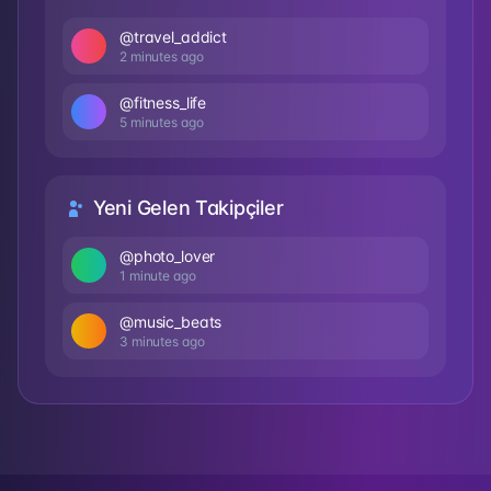
@travel_addict
2 minutes ago
@fitness_life
5 minutes ago
Yeni Gelen Takipçiler
@photo_lover
1 minute ago
@music_beats
3 minutes ago