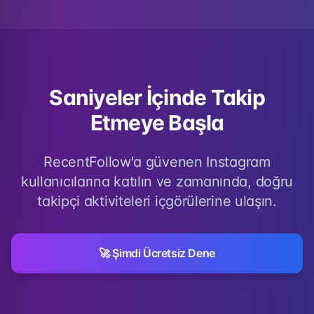
Saniyeler İçinde Takip
Etmeye Başla
RecentFollow'a güvenen Instagram
kullanıcılarına katılın ve zamanında, doğru
takipçi aktiviteleri içgörülerine ulaşın.
🚀 Şimdi Ücretsiz Dene