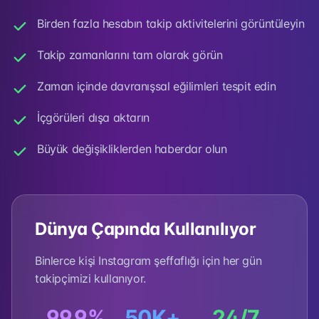
Birden fazla hesabın takip aktivitelerini görüntüleyin
Takip zamanlarını tam olarak görün
Zaman içinde davranışsal eğilimleri tespit edin
İçgörüleri dışa aktarın
Büyük değişikliklerden haberdar olun
Dünya Çapında Kullanılıyor
Binlerce kişi Instagram şeffaflığı için her gün
takipçimizi kullanıyor.
99.9%
50K+
24/7