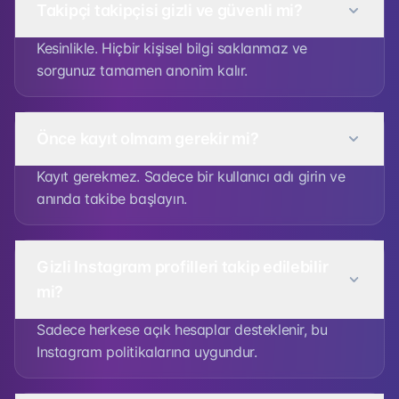
Takipçi takipçisi gizli ve güvenli mi?
Kesinlikle. Hiçbir kişisel bilgi saklanmaz ve
sorgunuz tamamen anonim kalır.
Önce kayıt olmam gerekir mi?
Kayıt gerekmez. Sadece bir kullanıcı adı girin ve
anında takibe başlayın.
Gizli Instagram profilleri takip edilebilir
mi?
Sadece herkese açık hesaplar desteklenir, bu
Instagram politikalarına uygundur.