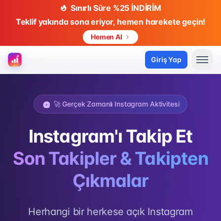
Sınırlı Süre %25 İNDİRİM
Teklif yakında sona eriyor, hemen harekete geçin!
Hemen Al
Giriş Yap
🚀 Gerçek Zamanlı Instagram Aktivitesi
Instagram'ı Takip Et
Son Takipler & Takipten
Çıkmalar
Herhangi bir herkese açık Instagram