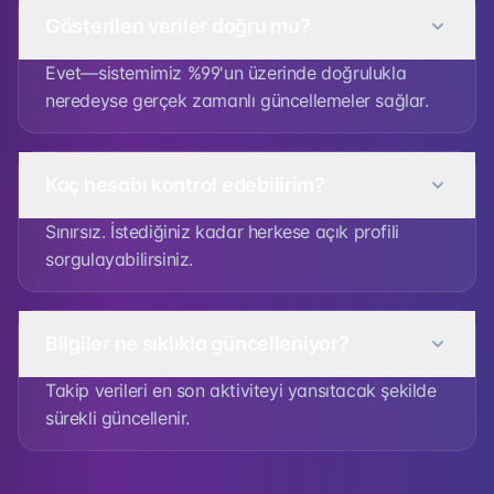
Gösterilen veriler doğru mu?
Evet—sistemimiz %99'un üzerinde doğrulukla
neredeyse gerçek zamanlı güncellemeler sağlar.
Kaç hesabı kontrol edebilirim?
Sınırsız. İstediğiniz kadar herkese açık profili
sorgulayabilirsiniz.
Bilgiler ne sıklıkla güncelleniyor?
Takip verileri en son aktiviteyi yansıtacak şekilde
sürekli güncellenir.