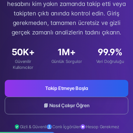
hesabını kim yakın zamanda takip etti veya
takipten çıktı anında kontrol edin. Giriş
gerekmeden, tamamen ücretsiz ve gizli
gerçek zamanlı analizlerin tadını çıkarın.
50K+
1M+
99.9%
Güvenilir
Günlük Sorgular
Veri Doğruluğu
Kullanıcılar
Takip Etmeye Başla
📘 Nasıl Çalışır Öğren
Gizli & Güvenli
Canlı İçgörüler
Hesap Gerekmez