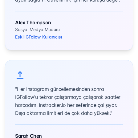
Alex Thompson
Sosyal Medya Müdürü
Eski IGFollow Kullanıcısı
"Her Instagram güncellemesinden sonra
IGFollow'u tekrar çalıştırmaya çalışarak saatler
harcadım. Instracker.io her seferinde çalışıyor.
Dışa aktarma limitleri de çok daha yüksek."
Sarah Chen