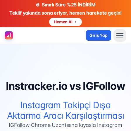
Sınırlı Süre %25 İNDİRİM
Teklif yakında sona eriyor, hemen harekete geçin!
Hemen Al
Giriş Yap
Instracker.io vs IGFollow
Instagram Takipçi Dışa
Aktarma Aracı Karşılaştırması
IGFollow Chrome Uzantısına kıyasla Instagram