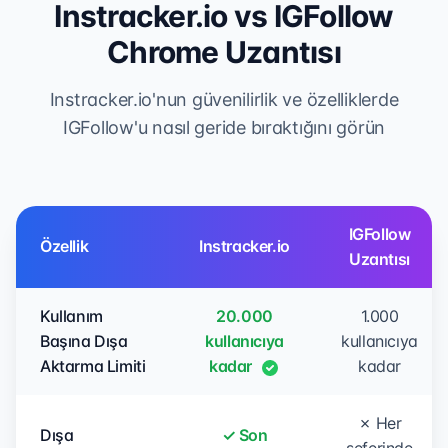
Instracker.io vs IGFollow
Chrome Uzantısı
Instracker.io'nun güvenilirlik ve özelliklerde
IGFollow'u nasıl geride bıraktığını görün
IGFollow
Özellik
Instracker.io
Uzantısı
Kullanım
20.000
1.000
Başına Dışa
kullanıcıya
kullanıcıya
Aktarma Limiti
kadar
kadar
✗ Her
Dışa
✓ Son