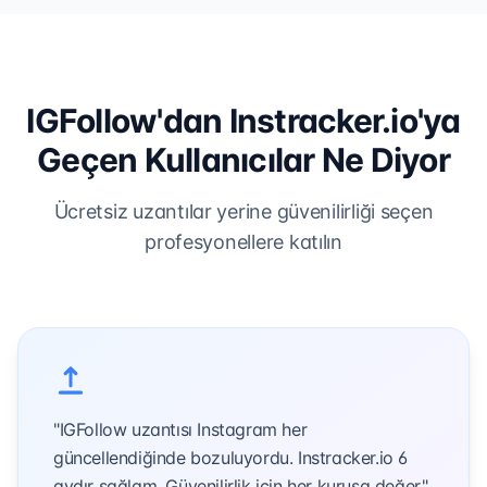
IGFollow'dan Instracker.io'ya
Geçen Kullanıcılar Ne Diyor
Ücretsiz uzantılar yerine güvenilirliği seçen
profesyonellere katılın
"IGFollow uzantısı Instagram her
güncellendiğinde bozuluyordu. Instracker.io 6
aydır sağlam. Güvenilirlik için her kuruşa değer."