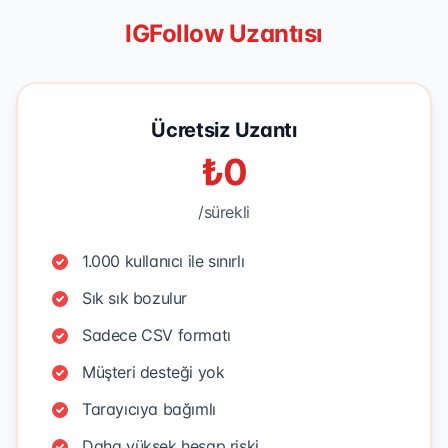
IGFollow Uzantısı
Ücretsiz Uzantı
₺0
/sürekli
1.000 kullanıcı ile sınırlı
Sık sık bozulur
Sadece CSV formatı
Müşteri desteği yok
Tarayıcıya bağımlı
Daha yüksek hesap riski