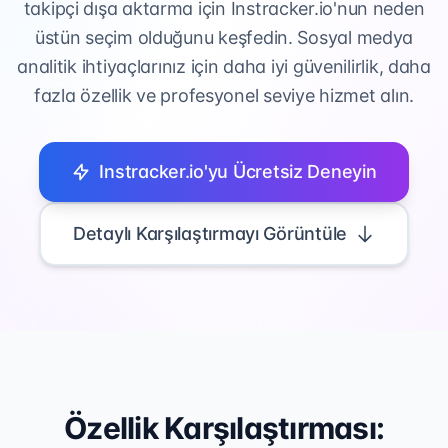
takipçi dışa aktarma için Instracker.io'nun neden
üstün seçim olduğunu keşfedin. Sosyal medya
analitik ihtiyaçlarınız için daha iyi güvenilirlik, daha
fazla özellik ve profesyonel seviye hizmet alın.
Instracker.io'yu Ücretsiz Deneyin
Detaylı Karşılaştırmayı Görüntüle
Özellik Karşılaştırması: