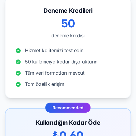
Deneme Kredileri
50
deneme kredisi
Hizmet kalitemizi test edin
50 kullanıcıya kadar dışa aktarın
Tüm veri formatları mevcut
Tam özellik erişimi
Recommended
Kullandığın Kadar Öde
₺0,60