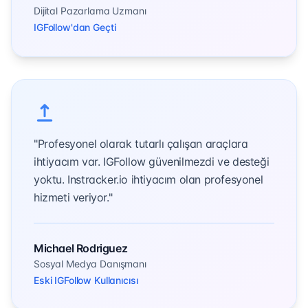
Dijital Pazarlama Uzmanı
IGFollow'dan Geçti
"Profesyonel olarak tutarlı çalışan araçlara
ihtiyacım var. IGFollow güvenilmezdi ve desteği
yoktu. Instracker.io ihtiyacım olan profesyonel
hizmeti veriyor."
Michael Rodriguez
Sosyal Medya Danışmanı
Eski IGFollow Kullanıcısı