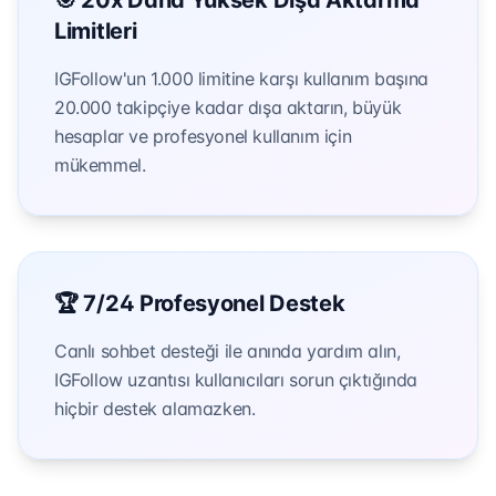
🎯 20x Daha Yüksek Dışa Aktarma
Limitleri
IGFollow'un 1.000 limitine karşı kullanım başına
20.000 takipçiye kadar dışa aktarın, büyük
hesaplar ve profesyonel kullanım için
mükemmel.
🏆 7/24 Profesyonel Destek
Canlı sohbet desteği ile anında yardım alın,
IGFollow uzantısı kullanıcıları sorun çıktığında
hiçbir destek alamazken.