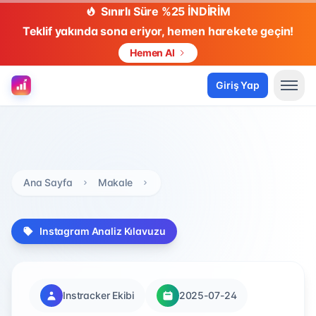
Sınırlı Süre %25 İNDİRİM
Teklif yakında sona eriyor, hemen harekete geçin!
Hemen Al
Giriş Yap
Ana Sayfa
Makale
Instagram Analiz Kılavuzu
Instracker Ekibi
2025-07-24