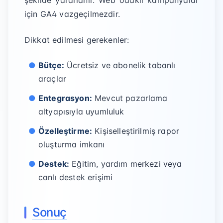
şekilde yararlanır. Web odaklı kampanyalar
için GA4 vazgeçilmezdir.
Dikkat edilmesi gerekenler:
Bütçe:
Ücretsiz ve abonelik tabanlı
araçlar
Entegrasyon:
Mevcut pazarlama
altyapısıyla uyumluluk
Özelleştirme:
Kişiselleştirilmiş rapor
oluşturma imkanı
Destek:
Eğitim, yardım merkezi veya
canlı destek erişimi
Sonuç