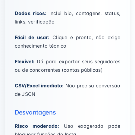
Dados ricos:
Inclui bio, contagens, status,
links, verificação
Fácil de usar:
Clique e pronto, não exige
conhecimento técnico
Flexível:
Dá para exportar seus seguidores
ou de concorrentes (contas públicas)
CSV/Excel imediato:
Não precisa conversão
de JSON
Desvantagens
Risco moderado:
Uso exagerado pode
bloquear funções do Insta