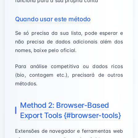
funciona para a sua própria conta
Quando usar este método
Se só precisa da sua lista, pode esperar e
não precisa de dados adicionais além dos
nomes, baixe pelo oficial.
Para análise competitiva ou dados ricos
(bio, contagem etc.), precisará de outros
métodos.
Method 2: Browser-Based
Export Tools {#browser-tools}
Extensões de navegador e ferramentas web