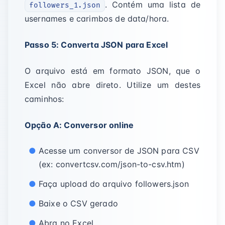
. Contém uma lista de
followers_1.json
usernames e carimbos de data/hora.
Passo 5: Converta JSON para Excel
O arquivo está em formato JSON, que o
Excel não abre direto. Utilize um destes
caminhos:
Opção A: Conversor online
Acesse um conversor de JSON para CSV
(ex: convertcsv.com/json-to-csv.htm)
Faça upload do arquivo followers.json
Baixe o CSV gerado
Abra no Excel