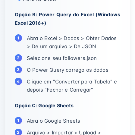
Opção B: Power Query do Excel (Windows
Excel 2016+)
Abra o Excel > Dados > Obter Dados
> De um arquivo > De JSON
Selecione seu followers.json
O Power Query carrega os dados
Clique em "Converter para Tabela" e
depois "Fechar e Carregar"
Opção C: Google Sheets
Abra o Google Sheets
Arquivo > Importar > Upload >