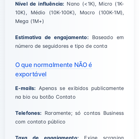
Nível de influência:
Nano (<1K), Micro (1K-
10K), Médio (10K-100K), Macro (100K-1M),
Mega (1M+)
Estimativa de engajamento:
Baseado em
número de seguidores e tipo de conta
O que normalmente NÃO é
exportável
E-mails:
Apenas se exibidos publicamente
na bio ou botão Contato
Telefones:
Raramente; só contas Business
com contato público
Taxa de engajamento:
Exige scraping