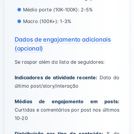
Médio porte (10K-100K): 2-5%
Macro (100K+): 1-3%
Dados de engajamento adicionais
(opcional)
Se raspar além da lista de seguidores:
Indicadores de atividade recente:
Data do
último post/story/interação
Médias de engajamento em posts:
Curtidas e comentários por post nos últimos
10-20
Distribuição por tipo de conteúdo:
% de