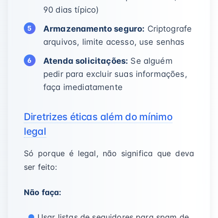
90 dias típico)
Armazenamento seguro:
Criptografe
arquivos, limite acesso, use senhas
Atenda solicitações:
Se alguém
pedir para excluir suas informações,
faça imediatamente
Diretrizes éticas além do mínimo
legal
Só porque é legal, não significa que deva
ser feito:
Não faça:
Usar listas de seguidores para spam de