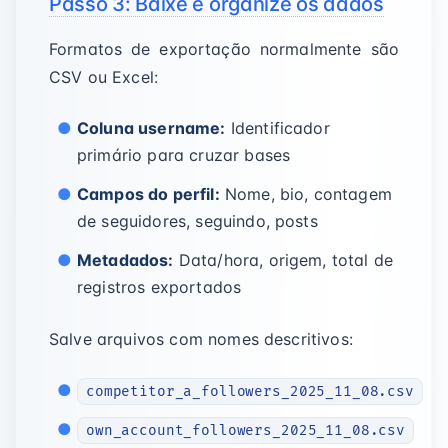
Passo 3: Baixe e organize os dados
Formatos de exportação normalmente são
CSV ou Excel:
Coluna username:
Identificador
primário para cruzar bases
Campos do perfil:
Nome, bio, contagem
de seguidores, seguindo, posts
Metadados:
Data/hora, origem, total de
registros exportados
Salve arquivos com nomes descritivos:
competitor_a_followers_2025_11_08.csv
own_account_followers_2025_11_08.csv