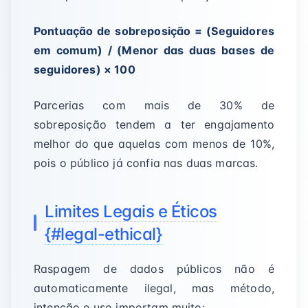
Pontuação de sobreposição = (Seguidores
em comum) / (Menor das duas bases de
seguidores) × 100
Parcerias com mais de 30% de
sobreposição tendem a ter engajamento
melhor do que aquelas com menos de 10%,
pois o público já confia nas duas marcas.
Limites Legais e Éticos
{#legal-ethical}
Raspagem de dados públicos não é
automaticamente ilegal, mas método,
intenção e uso importam muito: