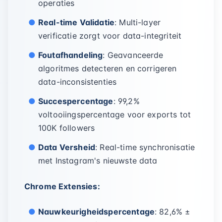
operaties
Real-time Validatie
: Multi-layer
verificatie zorgt voor data-integriteit
Foutafhandeling
: Geavanceerde
algoritmes detecteren en corrigeren
data-inconsistenties
Succespercentage
: 99,2%
voltooiingspercentage voor exports tot
100K followers
Data Versheid
: Real-time synchronisatie
met Instagram's nieuwste data
Chrome Extensies:
Nauwkeurigheidspercentage
: 82,6% ±