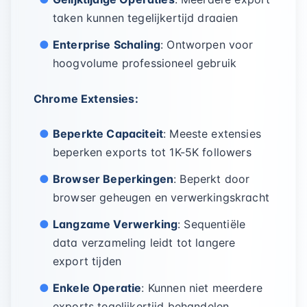
taken kunnen tegelijkertijd draaien
Enterprise Schaling
: Ontworpen voor
hoogvolume professioneel gebruik
Chrome Extensies:
Beperkte Capaciteit
: Meeste extensies
beperken exports tot 1K-5K followers
Browser Beperkingen
: Beperkt door
browser geheugen en verwerkingskracht
Langzame Verwerking
: Sequentiële
data verzameling leidt tot langere
export tijden
Enkele Operatie
: Kunnen niet meerdere
exports tegelijkertijd behandelen