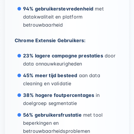
94% gebruikerstevredenheid
met
datakwaliteit en platform
betrouwbaarheid
Chrome Extensie Gebruikers:
23% lagere campagne prestaties
door
data onnauwkeurigheden
45% meer tijd besteed
aan data
cleaning en validatie
38% hogere foutpercentages
in
doelgroep segmentatie
56% gebruikersfrustatie
met tool
beperkingen en
betrouwbaarheidsproblemen