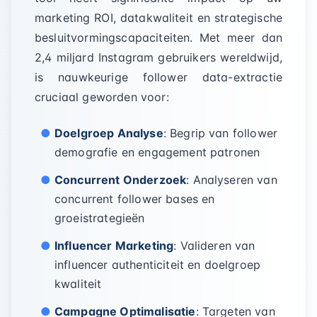
marketing ROI, datakwaliteit en strategische
besluitvormingscapaciteiten. Met meer dan
2,4 miljard Instagram gebruikers wereldwijd,
is nauwkeurige follower data-extractie
cruciaal geworden voor:
Doelgroep Analyse
: Begrip van follower
demografie en engagement patronen
Concurrent Onderzoek
: Analyseren van
concurrent follower bases en
groeistrategieën
Influencer Marketing
: Valideren van
influencer authenticiteit en doelgroep
kwaliteit
Campagne Optimalisatie
: Targeten van