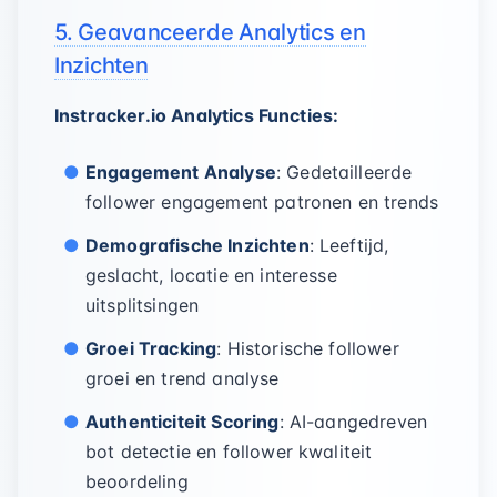
5. Geavanceerde Analytics en
Inzichten
Instracker.io Analytics Functies:
Engagement Analyse
: Gedetailleerde
follower engagement patronen en trends
Demografische Inzichten
: Leeftijd,
geslacht, locatie en interesse
uitsplitsingen
Groei Tracking
: Historische follower
groei en trend analyse
Authenticiteit Scoring
: AI-aangedreven
bot detectie en follower kwaliteit
beoordeling