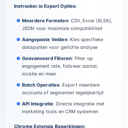
Instracker.io Export Opties:
Meerdere Formaten
: CSV, Excel (XLSX),
JSON voor maximale compatibiliteit
Aangepaste Velden
: Kies specifieke
datapunten voor gerichte analyse
Geavanceerd Filteren
: Filter op
engagement rate, follower aantal,
locatie en meer
Batch Operaties
: Export meerdere
accounts of segmenten tegelijkertijd
API Integratie
: Directe integratie met
marketing tools en CRM systemen
Chrome Extensie Beperkingen: