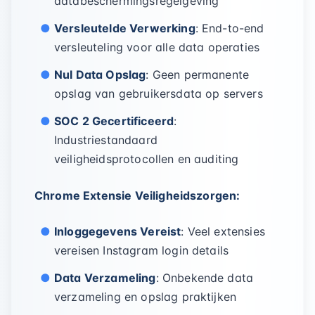
databeschermingsregelgeving
Versleutelde Verwerking
: End-to-end
versleuteling voor alle data operaties
Nul Data Opslag
: Geen permanente
opslag van gebruikersdata op servers
SOC 2 Gecertificeerd
:
Industriestandaard
veiligheidsprotocollen en auditing
Chrome Extensie Veiligheidszorgen:
Inloggegevens Vereist
: Veel extensies
vereisen Instagram login details
Data Verzameling
: Onbekende data
verzameling en opslag praktijken