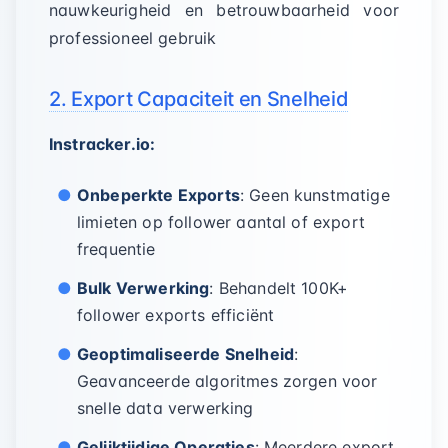
nauwkeurigheid en betrouwbaarheid voor
professioneel gebruik
2. Export Capaciteit en Snelheid
Instracker.io:
Onbeperkte Exports
: Geen kunstmatige
limieten op follower aantal of export
frequentie
Bulk Verwerking
: Behandelt 100K+
follower exports efficiënt
Geoptimaliseerde Snelheid
:
Geavanceerde algoritmes zorgen voor
snelle data verwerking
Gelijktijdige Operaties
: Meerdere export