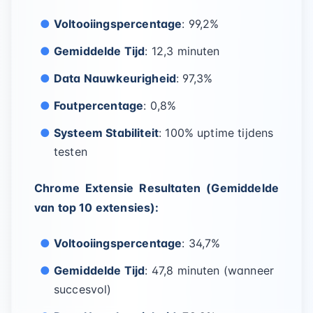
Voltooiingspercentage
: 99,2%
Gemiddelde Tijd
: 12,3 minuten
Data Nauwkeurigheid
: 97,3%
Foutpercentage
: 0,8%
Systeem Stabiliteit
: 100% uptime tijdens
testen
Chrome Extensie Resultaten (Gemiddelde
van top 10 extensies):
Voltooiingspercentage
: 34,7%
Gemiddelde Tijd
: 47,8 minuten (wanneer
succesvol)