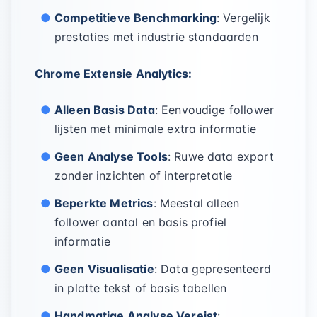
Competitieve Benchmarking
: Vergelijk
prestaties met industrie standaarden
Chrome Extensie Analytics:
Alleen Basis Data
: Eenvoudige follower
lijsten met minimale extra informatie
Geen Analyse Tools
: Ruwe data export
zonder inzichten of interpretatie
Beperkte Metrics
: Meestal alleen
follower aantal en basis profiel
informatie
Geen Visualisatie
: Data gepresenteerd
in platte tekst of basis tabellen
Handmatige Analyse Vereist
: