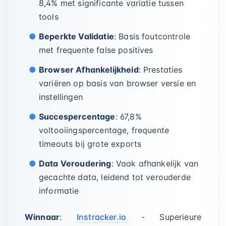
8,4% met significante variatie tussen
tools
Beperkte Validatie
: Basis foutcontrole
met frequente false positives
Browser Afhankelijkheid
: Prestaties
variëren op basis van browser versie en
instellingen
Succespercentage
: 67,8%
voltooiingspercentage, frequente
timeouts bij grote exports
Data Veroudering
: Vaak afhankelijk van
gecachte data, leidend tot verouderde
informatie
Winnaar
:
Instracker.io
- Superieure