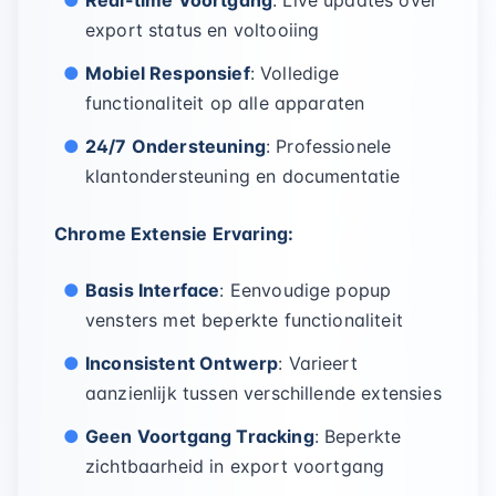
Real-time Voortgang
: Live updates over
export status en voltooiing
Mobiel Responsief
: Volledige
functionaliteit op alle apparaten
24/7 Ondersteuning
: Professionele
klantondersteuning en documentatie
Chrome Extensie Ervaring:
Basis Interface
: Eenvoudige popup
vensters met beperkte functionaliteit
Inconsistent Ontwerp
: Varieert
aanzienlijk tussen verschillende extensies
Geen Voortgang Tracking
: Beperkte
zichtbaarheid in export voortgang