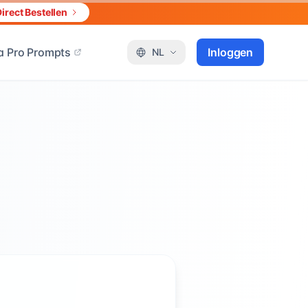
irect Bestellen
 Pro Prompts
Inloggen
NL