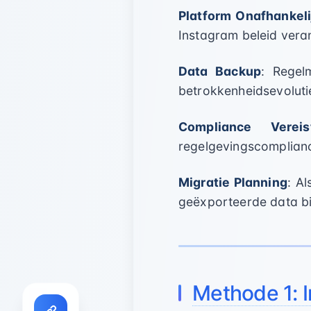
Platform Onafhankeli
Instagram beleid vera
Data Backup
: Regel
betrokkenheidsevoluti
Compliance Vereis
regelgevingscomplianc
Migratie Planning
: A
geëxporteerde data bi
Methode 1: 