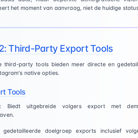
teert het moment van aanvraag, niet de huidige statu
2: Third-Party Export Tools
me third-party tools bieden meer directe en gedetai
tagram's native opties.
t Tools
: Biedt uitgebreide volgers export met dem
aven.
t gedetailleerde doelgroep exports inclusief vol