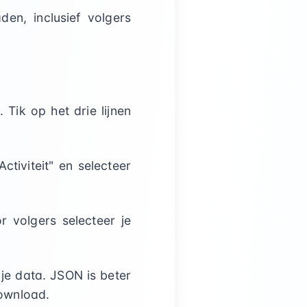
en, inclusief volgers
Tik op het drie lijnen
tiviteit" en selecteer
 volgers selecteer je
e data. JSON is beter
download.