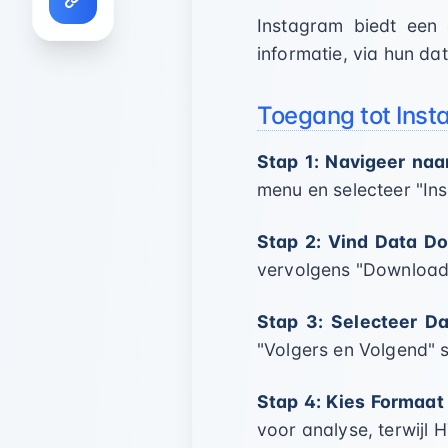
Instagram biedt een 
informatie, via hun data
Toegang tot Ins
Stap 1: Navigeer naar
menu en selecteer "Ins
Stap 2: Vind Data D
vervolgens "Download 
Stap 3: Selecteer D
"Volgers en Volgend" 
Stap 4: Kies Formaat
voor analyse, terwijl 