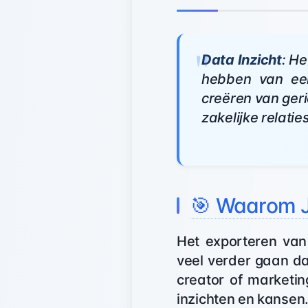
Data Inzicht
: He
hebben van een
creëren van ger
zakelijke relatie
🎯 Waarom J
Het exporteren van
veel verder gaan d
creator of marketin
inzichten en kansen