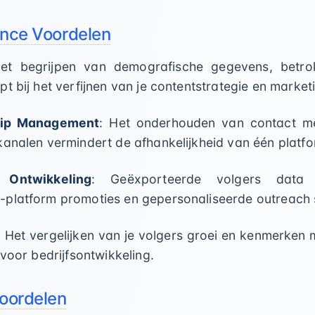
ence Voordelen
Het begrijpen van demografische gegevens, betro
t bij het verfijnen van je contentstrategie en marke
hip Management
: Het onderhouden van contact me
kanalen vermindert de afhankelijkheid van één platfo
 Ontwikkeling
: Geëxporteerde volgers data
platform promoties en gepersonaliseerde outreach s
: Het vergelijken van je volgers groei en kenmerken 
 voor bedrijfsontwikkeling.
Voordelen