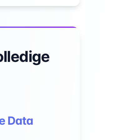
lledige
ge Data