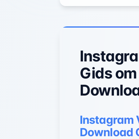
Instagra
Gids om 
Downlo
Instagram V
Download 