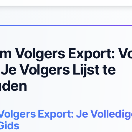
m Volgers Export: Vo
Je Volgers Lijst te
aden
olgers Export: Je Volledi
Gids