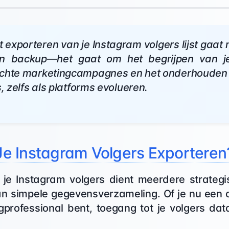
t exporteren van je Instagram volgers lijst gaat 
 backup—het gaat om het begrijpen van je
ichte marketingcampagnes en het onderhouden
s, zelfs als platforms evolueren.
e Instagram Volgers Exporteren
 je Instagram volgers dient meerdere strategi
an simpele gegevensverzameling. Of je nu een 
gprofessional bent, toegang tot je volgers da
.