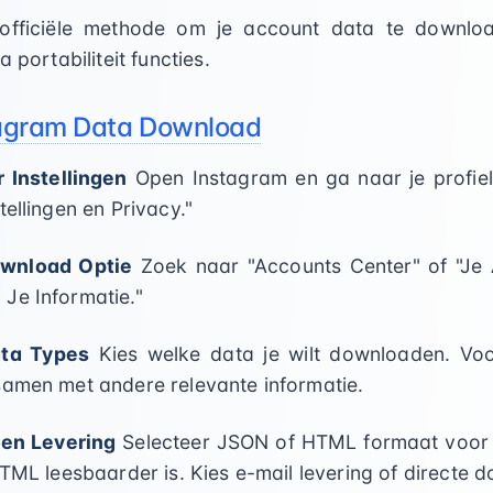
officiële methode om je account data te download
 portabiliteit functies.
tagram Data Download
 Instellingen
Open Instagram en ga naar je profiel. 
tellingen en Privacy."
ownload Optie
Zoek naar "Accounts Center" of "Je Ac
Je Informatie."
ata Types
Kies welke data je wilt downloaden. Voor
samen met andere relevante informatie.
 en Levering
Selecteer JSON of HTML formaat voor j
HTML leesbaarder is. Kies e-mail levering of directe 