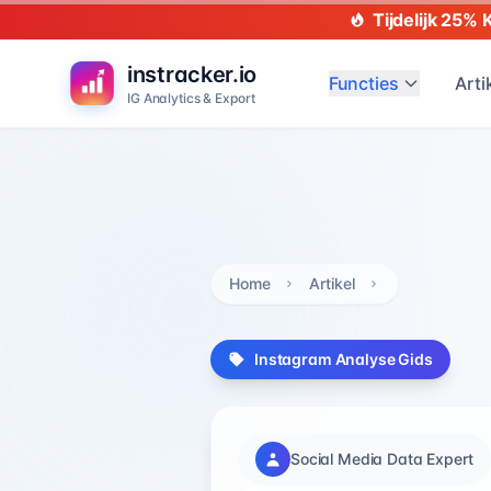
Tijdelijk 25% 
instracker.io
Functies
Arti
IG Analytics & Export
Home
Artikel
Instagram Analyse Gids
Social Media Data Expert