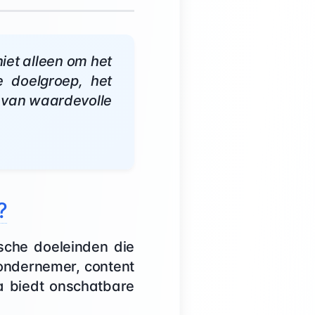
niet alleen om het
 doelgroep, het
 van waardevolle
?
sche doeleinden die
ondernemer, content
ta biedt onschatbare