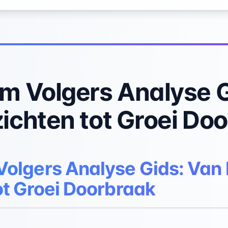
am Volgers Analyse 
ichten tot Groei Do
Volgers Analyse Gids: Van
ot Groei Doorbraak