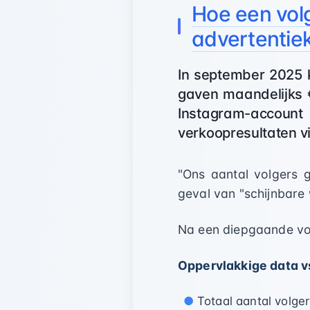
Hoe een vol
advertentie
In september 2025 
gaven maandelijks 
Instagram-accou
verkoopresultaten vi
"Ons aantal volgers 
geval van "schijnbare 
Na een diepgaande vol
Oppervlakkige data vs
Totaal aantal volger