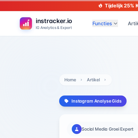
Tijdelijk 25% 
instracker.io
Functies
Arti
IG Analytics & Export
Home
Artikel
Instagram Analyse Gids
Social Media Groei Expert