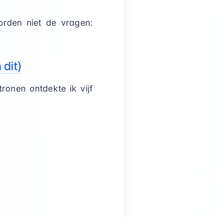
orden niet de vragen:
dit)
onen ontdekte ik vijf