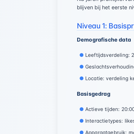
blijven bij het eerste 
Niveau 1: Basisp
Demografische data
Leeftijdsverdeling:
Geslachtsverhouding
Locatie: verdeling k
Basisgedrag
Actieve tijden: 20:0
Interactietypes: li
Apparaatgebruik: m