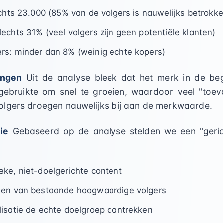
echts 23.000 (85% van de volgers is nauwelijks betrokke
echts 31% (veel volgers zijn geen potentiële klanten)
rs: minder dan 8% (weinig echte kopers)
ingen
Uit de analyse bleek dat het merk in de beg
gebruikte om snel te groeien, waardoor veel "toeva
lgers droegen nauwelijks bij aan de merkwaarde.
ie
Gebaseerd op de analyse stelden we een "gerich
ke, niet-doelgerichte content
nen van bestaande hoogwaardige volgers
isatie de echte doelgroep aantrekken