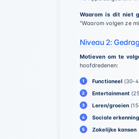
Waarom is dit niet 
"Waarom volgen ze mij
Niveau 2: Gedrag
Motieven om te volg
hoofdredenen:
Functioneel
(30-4
Entertainment
(25
Leren/groeien
(15
Sociale erkennin
Zakelijke kansen