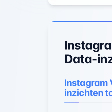
Instagr
Data-inz
Instagram 
inzichten t