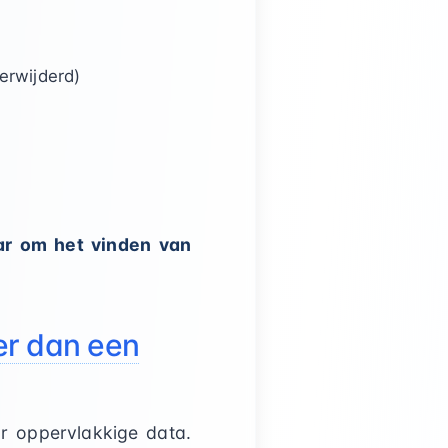
erwijderd)
aar om het vinden van
er dan een
ar oppervlakkige data.