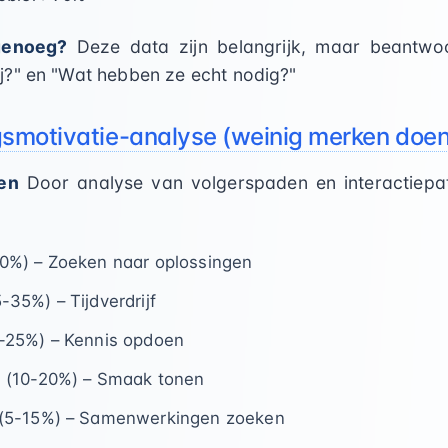
genoeg?
Deze data zijn belangrijk, maar beantwo
?" en "Wat hebben ze echt nodig?"
smotivatie-analyse (weinig merken doen 
en
Door analyse van volgerspaden en interactiepatr
0%) – Zoeken naar oplossingen
-35%) – Tijdverdrijf
-25%) – Kennis opdoen
g
(10-20%) – Smaak tonen
(5-15%) – Samenwerkingen zoeken