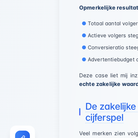
Opmerkelijke resulta
Totaal aantal volge
Actieve volgers ste
Conversieratio ste
Advertentiebudget 
Deze case liet mij in
echte zakelijke waar
De zakelijk
cijferspel
Veel merken zien volg