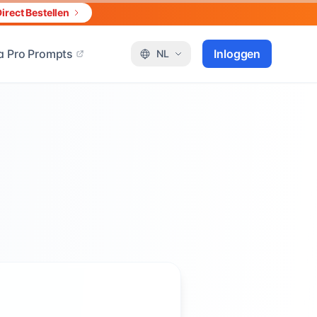
irect Bestellen
 Pro Prompts
Inloggen
NL