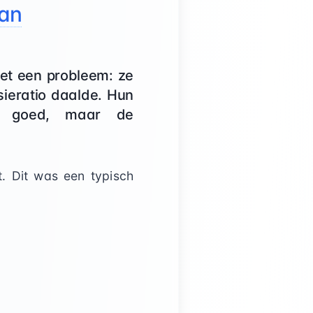
aan
et een probleem: ze
ieratio daalde. Hun
en goed, maar de
. Dit was een typisch