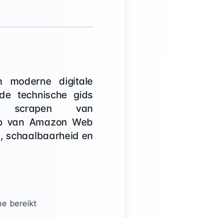
n moderne digitale
ide technische gids
et scrapen van
ulp van Amazon Web
g, schaalbaarheid en
e bereikt