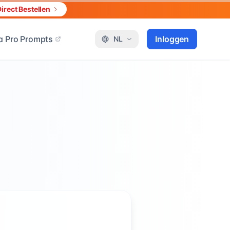
irect Bestellen
 Pro Prompts
Inloggen
NL