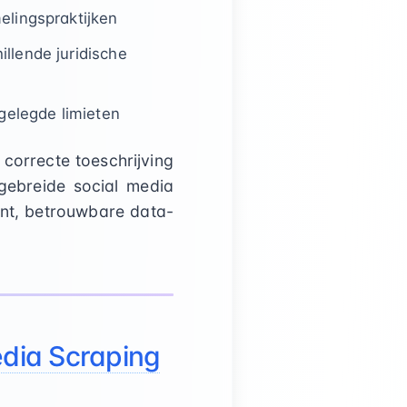
elingspraktijken
llende juridische
gelegde limieten
correcte toeschrijving
gebreide social media
nt, betrouwbare data-
edia Scraping