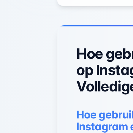
Hoe geb
op Inst
Volledig
Hoe gebrui
Instagram 