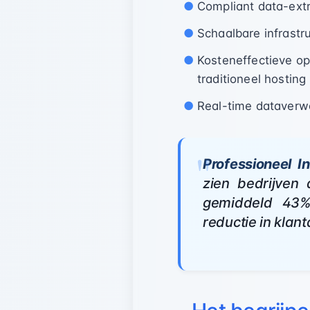
Compliant data-ext
Schaalbare infrastr
Kosteneffectieve o
traditioneel hosting
Real-time dataverw
Professioneel In
zien bedrijven
gemiddeld 43%
reductie in klant