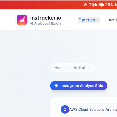
Tijdelijk 25% 
instracker.io
Functies
Arti
IG Analytics & Export
Home
Artikel
Instagram Analyse Gids
AWS Cloud Solutions Archit