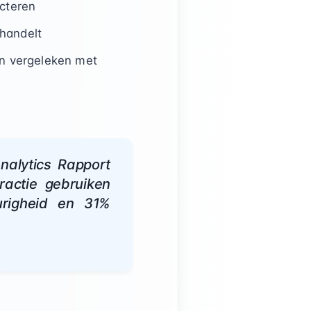
cteren
fhandelt
en vergeleken met
nalytics Rapport
ractie gebruiken
urigheid en 31%