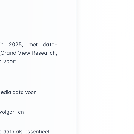
 in 2025, met data-
(Grand View Research,
g voor:
media data voor
volger- en
 data als essentieel