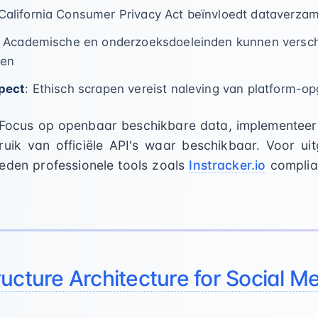
 California Consumer Privacy Act beïnvloedt dataverzam
: Academische en onderzoeksdoeleinden kunnen verschi
ben
pect
: Ethisch scrapen vereist naleving van platform-op
 Focus op openbaar beschikbare data, implementeer 
uik van officiële API's waar beschikbaar. Voor uit
ieden professionele tools zoals
Instracker.io
complia
ucture Architecture for Social M