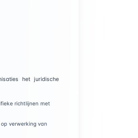
saties het juridische
ieke richtlijnen met
g op verwerking van