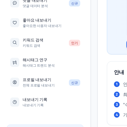
댓글 내보내기
신규
댓글 데이터 분석
좋아요 내보내기
좋아요한 사용자 내보내기
키워드 검색
인기
키워드 검색
해시태그 연구
해시태그 트렌드 분석
안내
프로필 내보내기
신규
인
1
전체 프로필 내보내기
최
2
내보내기 기록
"
3
내보내기 기록
기
4