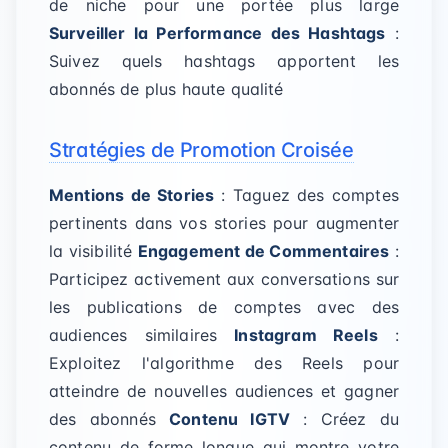
de niche pour une portée plus large
Surveiller la Performance des Hashtags
:
Suivez quels hashtags apportent les
abonnés de plus haute qualité
Stratégies de Promotion Croisée
Mentions de Stories
: Taguez des comptes
pertinents dans vos stories pour augmenter
la visibilité
Engagement de Commentaires
:
Participez activement aux conversations sur
les publications de comptes avec des
audiences similaires
Instagram Reels
:
Exploitez l'algorithme des Reels pour
atteindre de nouvelles audiences et gagner
des abonnés
Contenu IGTV
: Créez du
contenu de forme longue qui montre votre