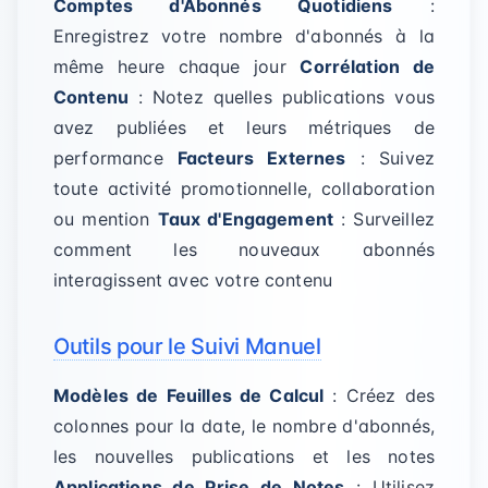
Comptes d'Abonnés Quotidiens
:
Enregistrez votre nombre d'abonnés à la
même heure chaque jour
Corrélation de
Contenu
: Notez quelles publications vous
avez publiées et leurs métriques de
performance
Facteurs Externes
: Suivez
toute activité promotionnelle, collaboration
ou mention
Taux d'Engagement
: Surveillez
comment les nouveaux abonnés
interagissent avec votre contenu
Outils pour le Suivi Manuel
Modèles de Feuilles de Calcul
: Créez des
colonnes pour la date, le nombre d'abonnés,
les nouvelles publications et les notes
Applications de Prise de Notes
: Utilisez