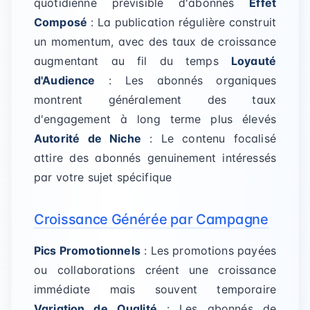
quotidienne prévisible d'abonnés
Effet
Composé
: La publication régulière construit
un momentum, avec des taux de croissance
augmentant au fil du temps
Loyauté
d'Audience
: Les abonnés organiques
montrent généralement des taux
d'engagement à long terme plus élevés
Autorité de Niche
: Le contenu focalisé
attire des abonnés genuinement intéressés
par votre sujet spécifique
Croissance Générée par Campagne
Pics Promotionnels
: Les promotions payées
ou collaborations créent une croissance
immédiate mais souvent temporaire
Variation de Qualité
: Les abonnés de