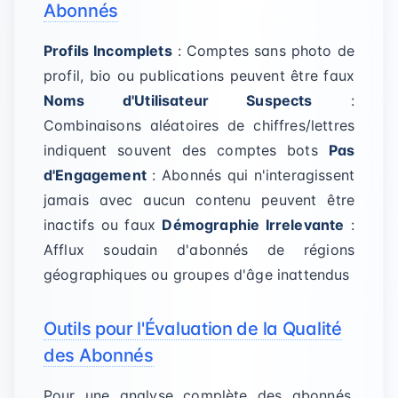
Abonnés
Profils Incomplets
: Comptes sans photo de
profil, bio ou publications peuvent être faux
Noms d'Utilisateur Suspects
:
Combinaisons aléatoires de chiffres/lettres
indiquent souvent des comptes bots
Pas
d'Engagement
: Abonnés qui n'interagissent
jamais avec aucun contenu peuvent être
inactifs ou faux
Démographie Irrelevante
:
Afflux soudain d'abonnés de régions
géographiques ou groupes d'âge inattendus
Outils pour l'Évaluation de la Qualité
des Abonnés
Pour une analyse complète des abonnés,