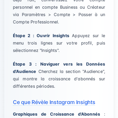
personnel en compte Business ou Créateur
via Paramètres > Compte > Passer à un
Compte Professionnel.
Étape 2 : Ouvrir Insights
Appuyez sur le
menu trois lignes sur votre profil, puis
sélectionnez "Insights".
Étape 3 : Naviguer vers les Données
d'Audience
Cherchez la section "Audience",
qui montre la croissance d'abonnés sur
différentes périodes.
Ce que Révèle Instagram Insights
Graphiques de Croissance d'Abonnés
: