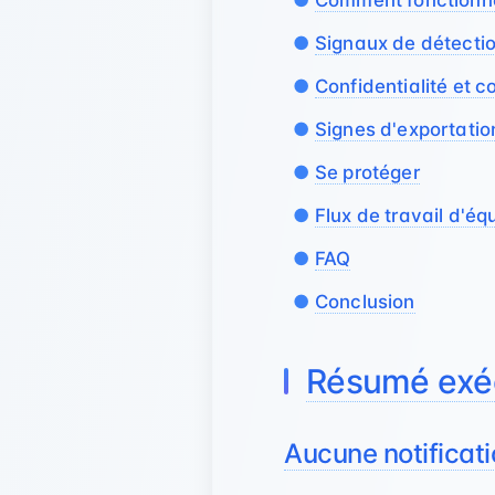
Comment fonctionnen
Signaux de détecti
Confidentialité et c
Signes d'exportatio
Se protéger
Flux de travail d'éq
FAQ
Conclusion
Résumé exéc
Aucune notificati