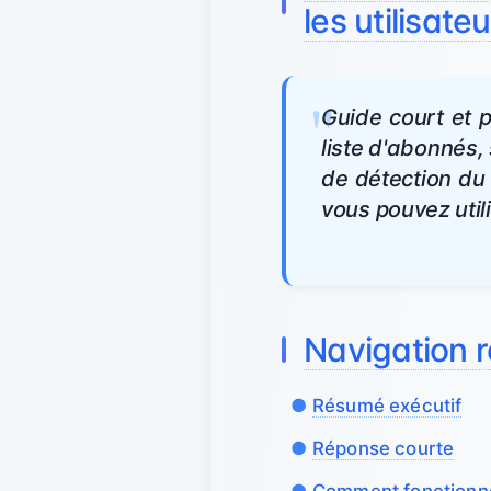
les utilisate
Guide court et 
liste d'abonnés, 
de détection du 
vous pouvez util
Navigation 
Résumé exécutif
Réponse courte