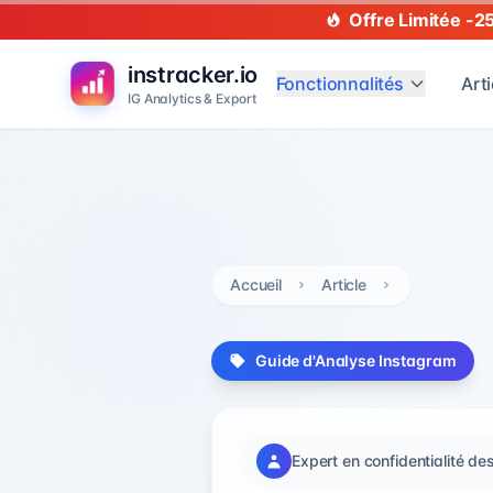
Offre Limitée -2
instracker.io
Fonctionnalités
Arti
IG Analytics & Export
Accueil
Article
Guide d'Analyse Instagram
Expert en confidentialité d