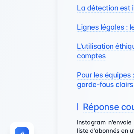
La détection est 
Lignes légales : l
L'utilisation éthi
comptes
Pour les équipes 
garde-fous clairs
Réponse cour
Instagram n'envoie 
liste d'abonnés en ut