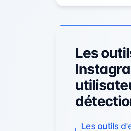
Les outi
Instagram
utilisate
détectio
Les outils d