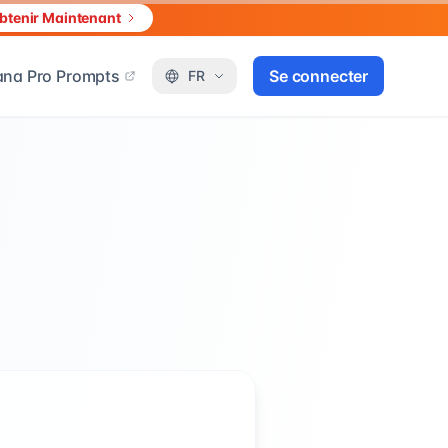
btenir Maintenant
na Pro Prompts
Se connecter
FR