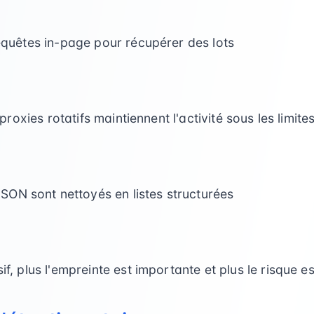
 requêtes in-page pour récupérer des lots
s proxies rotatifs maintiennent l'activité sous les limite
ON sont nettoyés en listes structurées
sif, plus l'empreinte est importante et plus le risque e