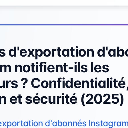
ls d'exportation d'a
 notifient-ils les
urs ? Confidentialité
n et sécurité (2025)
'exportation d'abonnés Instagram 