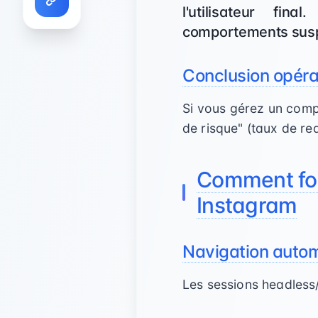
l'utilisateur fin
comportements suspec
Conclusion opéra
Si vous gérez un compt
de risque" (taux de req
Comment fon
Instagram
Navigation auto
Les sessions headless