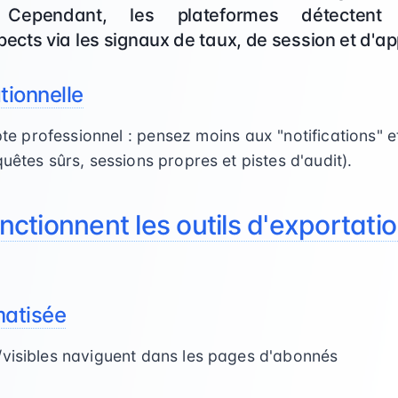
al. Cependant, les plateformes détectent
ts via les signaux de taux, de session et d'app
tionnelle
e professionnel : pensez moins aux "notifications" 
uêtes sûrs, sessions propres et pistes d'audit).
ctionnent les outils d'exportati
matisée
/visibles naviguent dans les pages d'abonnés