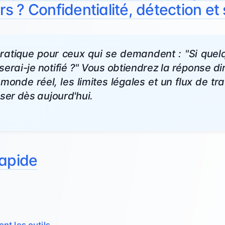
urs ? Confidentialité, détection et
pratique pour ceux qui se demandent : "Si que
serai-je notifié ?" Vous obtiendrez la réponse di
monde réel, les limites légales et un flux de tr
iser dès aujourd'hui.
rapide