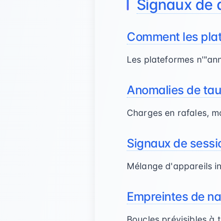
Signaux de d
Comment les pla
Les plateformes n'"ann
Anomalies de ta
Charges en rafales, mot
Signaux de sessi
Mélange d'appareils i
Empreintes de na
Boucles prévisibles à t