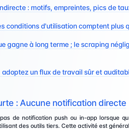
indirecte : motifs, empreintes, pics de tau
es conditions d'utilisation comptent plus 
que gagne à long terme ; le scraping négli
: adoptez un flux de travail sûr et audita
te : Aucune notification directe
pas de notification push ou in-app lorsque q
ilisant des outils tiers. Cette activité est génér