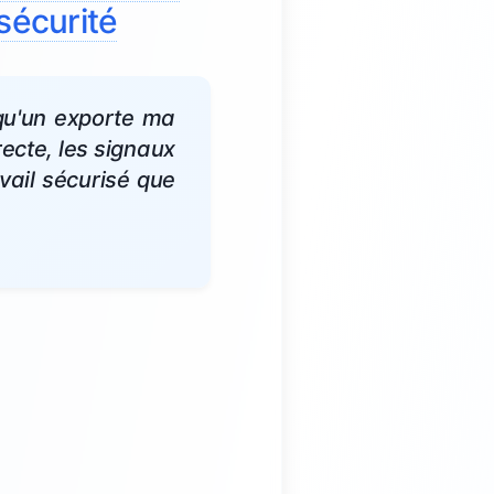
 sécurité
lqu'un exporte ma
recte, les signaux
avail sécurisé que