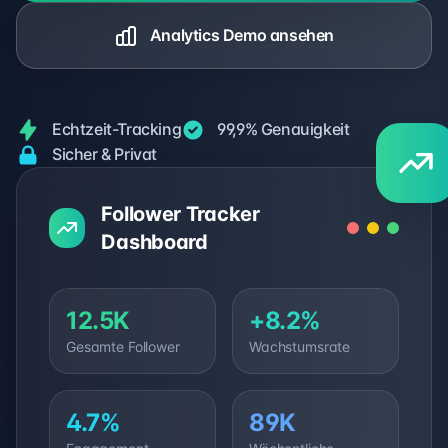
Analytics Demo ansehen
Echtzeit-Tracking
99,9% Genauigkeit
Sicher & Privat
Follower Tracker
Dashboard
12.5K
+8.2%
Gesamte Follower
Wachstumsrate
4.7%
89K