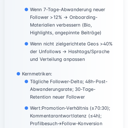
Wenn 7-Tage-Abwanderung neuer
Follower >12% → Onboarding-
Materialien verbessern (Bio,
Highlights, angepinnte Beiträge)
Wenn nicht zielgerichtete Geos >40%
der Unfollows → Hashtags/Sprache
und Verteilung anpassen
Kernmetriken:
Tägliche Follower-Delta; 48h-Post-
Abwanderungsrate; 30-Tage-
Retention neuer Follower
Wert:Promotion-Verhältnis (≥70:30);
Kommentarantwortlatenz (≤4h);
Profilbesuch→Follow-Konversion