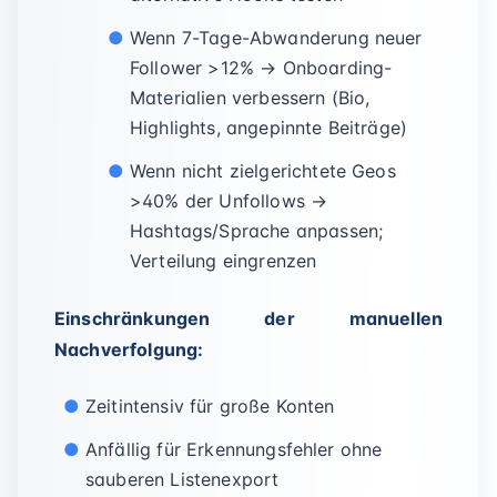
Wenn 7-Tage-Abwanderung neuer
Follower >12% → Onboarding-
Materialien verbessern (Bio,
Highlights, angepinnte Beiträge)
Wenn nicht zielgerichtete Geos
>40% der Unfollows →
Hashtags/Sprache anpassen;
Verteilung eingrenzen
Einschränkungen der manuellen
Nachverfolgung:
Zeitintensiv für große Konten
Anfällig für Erkennungsfehler ohne
sauberen Listenexport