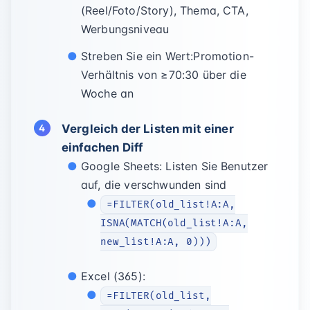
(Reel/Foto/Story), Thema, CTA,
Werbungsniveau
Streben Sie ein Wert:Promotion-
Verhältnis von ≥70:30 über die
Woche an
Vergleich der Listen mit einer
einfachen Diff
Google Sheets: Listen Sie Benutzer
auf, die verschwunden sind
=FILTER(old_list!A:A,
ISNA(MATCH(old_list!A:A,
new_list!A:A, 0)))
Excel (365):
=FILTER(old_list,