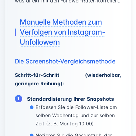
was direkt mit den Follower-Raten korreliert.
Manuelle Methoden zum
Verfolgen von Instagram-
Unfollowern
Die Screenshot-Vergleichsmethode
Schritt-für-Schritt (wiederholbar,
geringere Reibung):
Standardisierung Ihrer Snapshots
Erfassen Sie die Follower-Liste am
selben Wochentag und zur selben
Zeit (z. B. Montag 10:00)
Notieren Sie die Gesamtzahl der