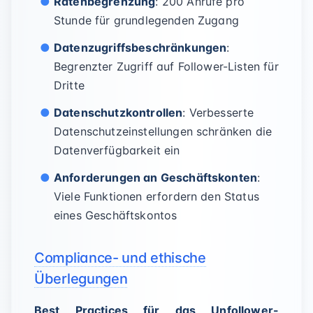
Ratenbegrenzung
: 200 Anrufe pro
Stunde für grundlegenden Zugang
Datenzugriffsbeschränkungen
:
Begrenzter Zugriff auf Follower-Listen für
Dritte
Datenschutzkontrollen
: Verbesserte
Datenschutzeinstellungen schränken die
Datenverfügbarkeit ein
Anforderungen an Geschäftskonten
:
Viele Funktionen erfordern den Status
eines Geschäftskontos
Compliance- und ethische
Überlegungen
Best Practices für das Unfollower-