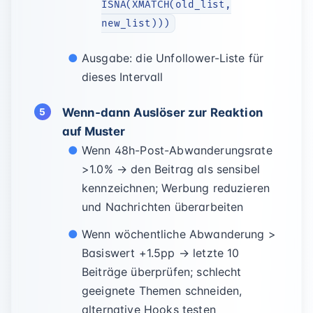
ISNA(XMATCH(old_list,
new_list)))
Ausgabe: die Unfollower-Liste für
dieses Intervall
Wenn‑dann Auslöser zur Reaktion
auf Muster
Wenn 48h-Post-Abwanderungsrate
>1.0% → den Beitrag als sensibel
kennzeichnen; Werbung reduzieren
und Nachrichten überarbeiten
Wenn wöchentliche Abwanderung >
Basiswert +1.5pp → letzte 10
Beiträge überprüfen; schlecht
geeignete Themen schneiden,
alternative Hooks testen