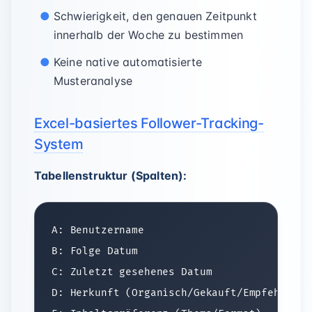
Schwierigkeit, den genauen Zeitpunkt
innerhalb der Woche zu bestimmen
Keine native automatisierte
Musteranalyse
Excel-basiertes Follower-Tracking-
System
Tabellenstruktur (Spalten):
A: Benutzername

B: Folge Datum

C: Zuletzt gesehenes Datum

D: Herkunft (Organisch/Gekauft/Empfehlung)
