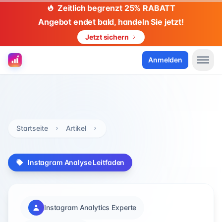
Zeitlich begrenzt 25% RABATT
Angebot endet bald, handeln Sie jetzt!
Jetzt sichern
Anmelden
Startseite
Artikel
Instagram Analyse Leitfaden
Instagram Analytics Experte