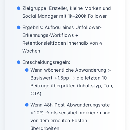
Zielgruppe: Ersteller, kleine Marken und
Social Manager mit 1k–200k Follower
Ergebnis: Aufbau eines Unfollower-
Erkennungs-Workflows +
Retentionsleitfaden innerhalb von 4
Wochen
Entscheidungsregeln:
Wenn wöchentliche Abwanderung >
Basiswert +1.5pp → die letzten 10
Beiträge überprüfen (Inhaltstyp, Ton,
CTA)
Wenn 48h-Post-Abwanderungsrate
>1.0% → als sensibel markieren und
vor dem erneuten Posten
überarbeiten