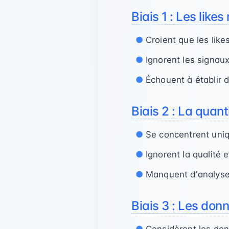
Biais 1 : Les lik
Croient que les lik
Ignorent les signaux 
Échouent à établir 
Biais 2 : La quan
Se concentrent uniq
Ignorent la qualité e
Manquent d'analyse
Biais 3 : Les don