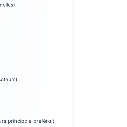
nelles)
sateurs)
rs principale préférait