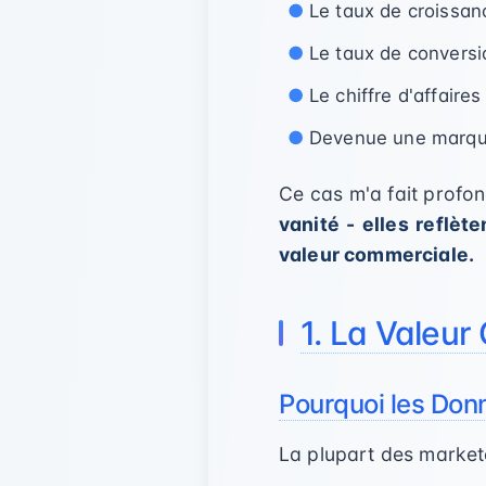
Le taux de croissa
Le taux de conversi
Le chiffre d'affai
Devenue une marque
Ce cas m'a fait profon
vanité - elles reflè
valeur commerciale.
1. La Valeu
Pourquoi les Don
La plupart des markete