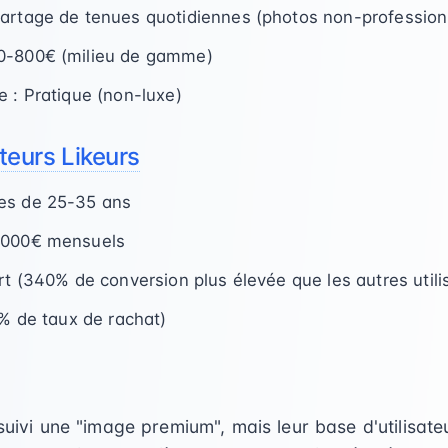
artage de tenues quotidiennes (photos non-profession
0-800€ (milieu de gamme)
e : Pratique (non-luxe)
ateurs Likeurs
es de 25-35 ans
 000€ mensuels
rt (340% de conversion plus élevée que les autres utili
5% de taux de rachat)
ivi une "image premium", mais leur base d'utilisateu