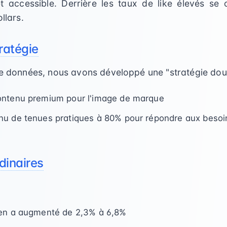
et accessible. Derrière les taux de like élevés se
llars.
ratégie
de données, nous avons développé une "stratégie doub
ontenu premium pour l'image de marque
u de tenues pratiques à 80% pour répondre aux besoin
dinaires
yen a augmenté de 2,3% à 6,8%