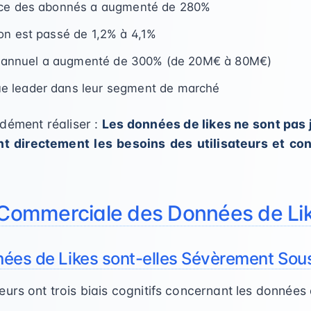
nce des abonnés a augmenté de 280%
on est passé de 1,2% à 4,1%
res annuel a augmenté de 300% (de 20M€ à 80M€)
 leader dans leur segment de marché
dément réaliser :
Les données de likes ne sont pas 
tent directement les besoins des utilisateurs et c
r Commerciale des Données de Li
nées de Likes sont-elles Sévèrement Sou
urs ont trois biais cognitifs concernant les données d