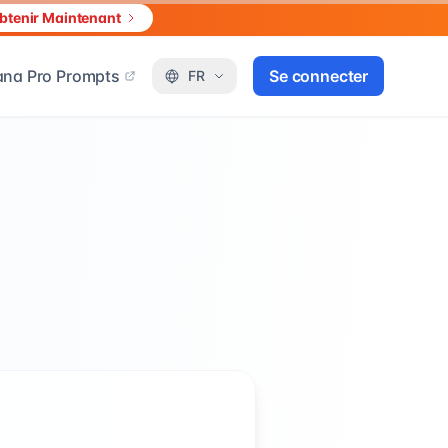
btenir Maintenant
na Pro Prompts
Se connecter
FR