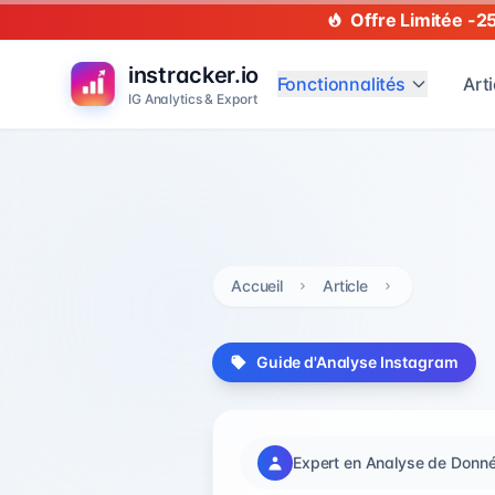
Offre Limitée -2
instracker.io
Fonctionnalités
Arti
IG Analytics & Export
Accueil
Article
Guide d'Analyse Instagram
Expert en Analyse de Donn