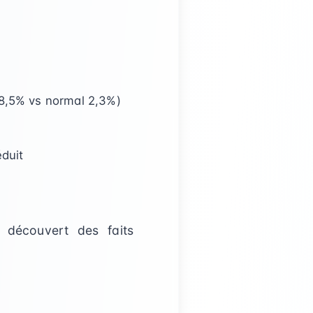
(8,5% vs normal 2,3%)
éduit
i découvert des faits