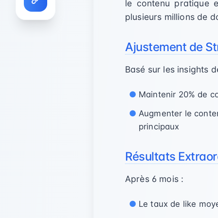
le contenu pratique 
plusieurs millions de do
Ajustement de St
Basé sur les insights 
Maintenir 20% de c
Augmenter le conten
principaux
Résultats Extraor
Après 6 mois :
Le taux de like mo