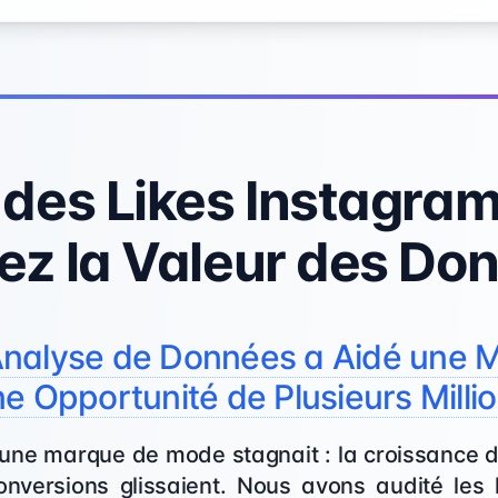
des Likes Instagram
ez la Valeur des Do
nalyse de Données a Aidé une 
e Opportunité de Plusieurs Millio
une marque de mode stagnait : la croissance d
onversions glissaient. Nous avons audité les