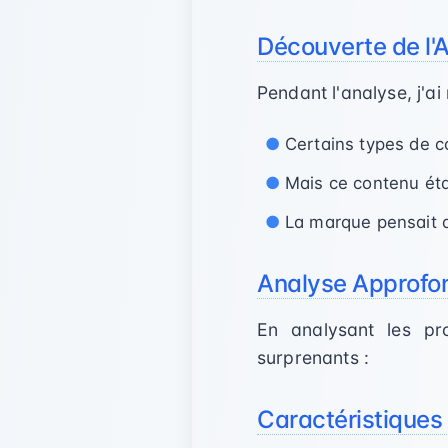
Découverte de l'
Pendant l'analyse, j'
Certains types de c
Mais ce contenu éta
La marque pensait q
Analyse Approfo
En analysant les pro
surprenants :
Caractéristiques