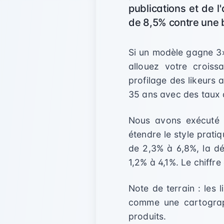
publications et de l
de 8,5% contre une 
Si un modèle gagne 3×
allouez votre croiss
profilage des likeurs 
35 ans avec des taux 
Nous avons exécuté 
étendre le style prati
de 2,3% à 6,8%, la d
1,2% à 4,1%. Le chiffre
Note de terrain : les 
comme une cartograph
produits.