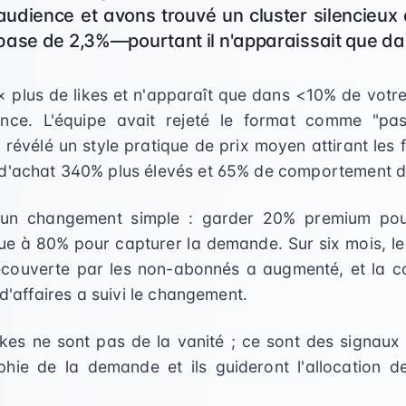
'audience et avons trouvé un cluster silencieux
base de 2,3%—pourtant il n'apparaissait que d
 plus de likes et n'apparaît que dans <10% de votre
ance. L'équipe avait rejeté le format comme "p
a révélé un style pratique de prix moyen attirant le
d'achat 340% plus élevés et 65% de comportement de
un changement simple : garder 20% premium pour
que à 80% pour capturer la demande. Sur six mois, le
écouverte par les non-abonnés a augmenté, et la c
 d'affaires a suivi le changement.
likes ne sont pas de la vanité ; ce sont des signaux d
ie de la demande et ils guideront l'allocation de