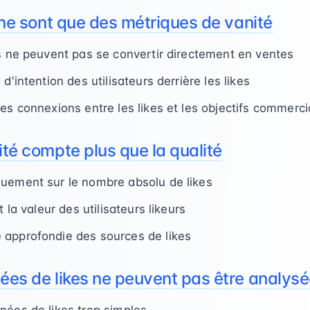
es ne sont que des métriques de vanité
es ne peuvent pas se convertir directement en ventes
d'intention des utilisateurs derrière les likes
des connexions entre les likes et les objectifs commerc
tité compte plus que la qualité
uement sur le nombre absolu de likes
t la valeur des utilisateurs likeurs
 approfondie des sources de likes
nées de likes ne peuvent pas être analys