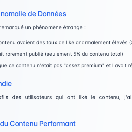
Anomalie de Données
ai remarqué un phénomène étrange :
ontenu avaient des taux de like anormalement élevés 
it rarement publié (seulement 5% du contenu total)
ue ce contenu n'était pas "assez premium" et l'avait r
ndie
fils des utilisateurs qui ont liké le contenu, j'a
 du Contenu Performant