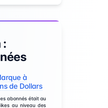
 :
nnées
Marque à
ns de Dollars
es abonnés était au
 likes au niveau des