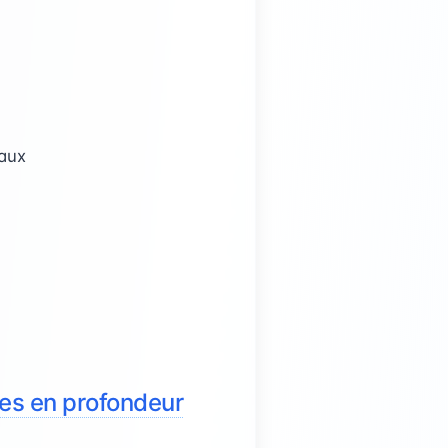
iaux
ées en profondeur