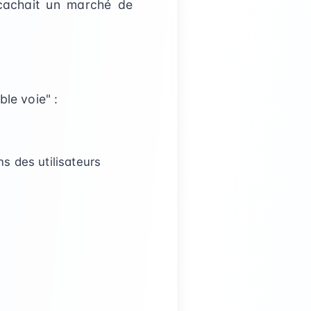
 cachait un marché de
le voie" :
s des utilisateurs