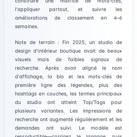
construire une matrice de mots-clés,
l'appliquer partout, et suivre les
améliorations de classement en 4–6
semaines.
Note de terrain : Fin 2025, un studio de
design d'intérieur boutique avait de beaux
visuels mais de faibles signaux de
recherche. Après avoir aligné le nom
d'affichage, la bio et les mots-clés de
première ligne des légendes, plus des
hashtags en couches, les termes principaux
du studio ont atteint Top/Tags pour
plusieurs variantes. Les impressions de
recherche ont augmenté régulièrement et les
demandes ont suivi. Le modèle est
reproductible—corrigez le langage, puis