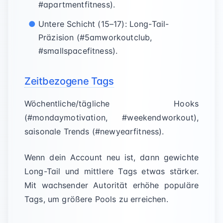
#apartmentfitness).
Untere Schicht (15–17): Long-Tail-
Präzision (#5amworkoutclub,
#smallspacefitness).
Zeitbezogene Tags
Wöchentliche/tägliche Hooks
(#mondaymotivation, #weekendworkout),
saisonale Trends (#newyearfitness).
Wenn dein Account neu ist, dann gewichte
Long-Tail und mittlere Tags etwas stärker.
Mit wachsender Autorität erhöhe populäre
Tags, um größere Pools zu erreichen.