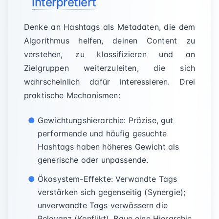
interpretiert
Denke an Hashtags als Metadaten, die dem
Algorithmus helfen, deinen Content zu
verstehen, zu klassifizieren und an
Zielgruppen weiterzuleiten, die sich
wahrscheinlich dafür interessieren. Drei
praktische Mechanismen:
Gewichtungshierarchie: Präzise, gut
performende und häufig gesuchte
Hashtags haben höheres Gewicht als
generische oder unpassende.
Ökosystem-Effekte: Verwandte Tags
verstärken sich gegenseitig (Synergie);
unverwandte Tags verwässern die
Relevanz (Konflikt). Baue eine Hierarchie