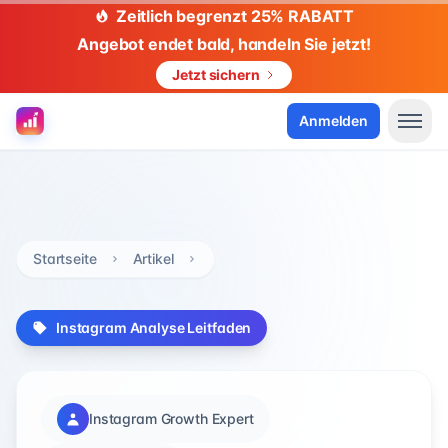
Zeitlich begrenzt 25% RABATT
Angebot endet bald, handeln Sie jetzt!
Jetzt sichern
Anmelden
Startseite
Artikel
Instagram Analyse Leitfaden
Instagram Growth Expert