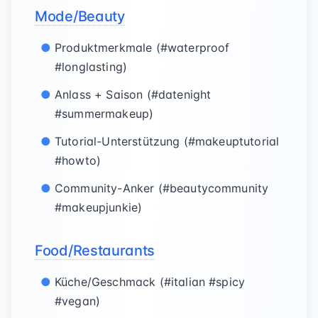
Mode/Beauty
Produktmerkmale (#waterproof
#longlasting)
Anlass + Saison (#datenight
#summermakeup)
Tutorial-Unterstützung (#makeuptutorial
#howto)
Community-Anker (#beautycommunity
#makeupjunkie)
Food/Restaurants
Küche/Geschmack (#italian #spicy
#vegan)