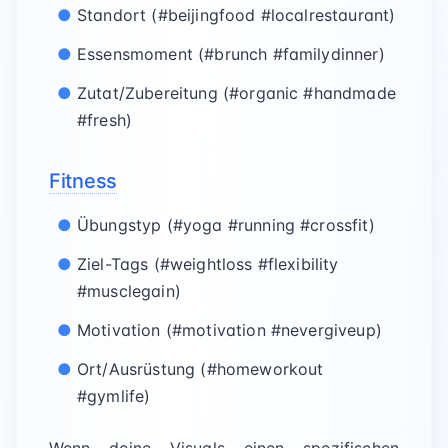
Standort (#beijingfood #localrestaurant)
Essensmoment (#brunch #familydinner)
Zutat/Zubereitung (#organic #handmade
#fresh)
Fitness
Übungstyp (#yoga #running #crossfit)
Ziel-Tags (#weightloss #flexibility
#musclegain)
Motivation (#motivation #nevergiveup)
Ort/Ausrüstung (#homeworkout
#gymlife)