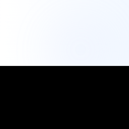
IG Export Tool
Professionelle Analysen